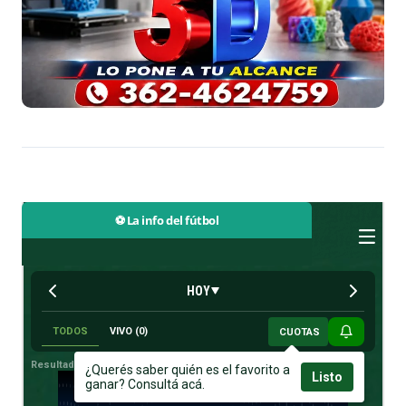
⚽ La info del fútbol