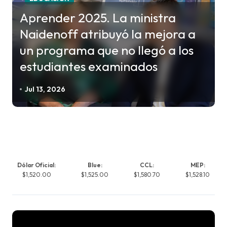
Aprender 2025. La ministra
Naidenoff atribuyó la mejora a
un programa que no llegó a los
estudiantes examinados
Jul 13, 2026
Dólar Oficial:
Blue:
CCL:
MEP:
$1,520.00
$1,525.00
$1,580.70
$1,528.10