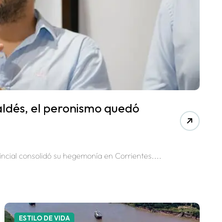
aldés, el peronismo quedó
vincial consolidó su hegemonía en Corrientes....
ESTILO DE VIDA