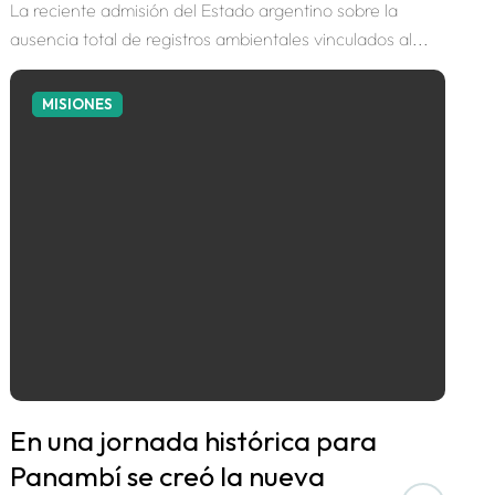
La reciente admisión del Estado argentino sobre la
ausencia total de registros ambientales vinculados al...
MISIONES
En una jornada histórica para
Panambí se creó la nueva