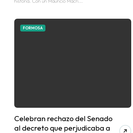
historia. Con un Mauricio Macri...
FORMOSA
Celebran rechazo del Senado
al decreto que perjudicaba a