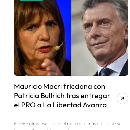
Mauricio Macri fricciona con
Patricia Bullrich tras entregar
el PRO a La Libertad Avanza
El PRO atraviesa quizás el momento más crítico de su