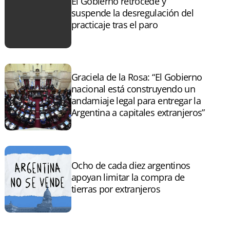
El Gobierno retrocede y
suspende la desregulación del
practicaje tras el paro
Graciela de la Rosa: “El Gobierno
nacional está construyendo un
andamiaje legal para entregar la
Argentina a capitales extranjeros”
Ocho de cada diez argentinos
apoyan limitar la compra de
tierras por extranjeros