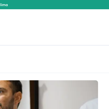
clima