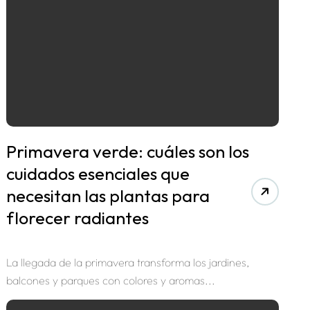
Primavera verde: cuáles son los
cuidados esenciales que
necesitan las plantas para
florecer radiantes
La llegada de la primavera transforma los jardines,
balcones y parques con colores y aromas...