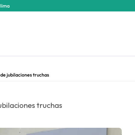
clima
de jubilaciones truchas
ubilaciones truchas