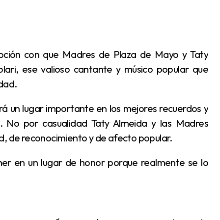
Solari, ese valioso cantante y músico popular que
idad.
o. No por casualidad Taty Almeida y las Madres
d, de reconocimiento y de afecto popular.