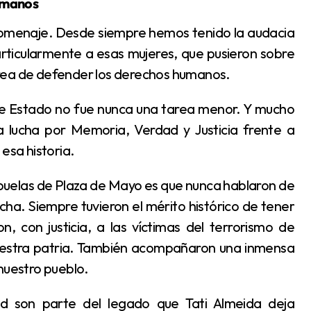
humanos
particularmente a esas mujeres, que pusieron sobre
area de defender los derechos humanos.
 lucha por Memoria, Verdad y Justicia frente a
esa historia.
a. Siempre tuvieron el mérito histórico de tener
, con justicia, a las víctimas del terrorismo de
nuestra patria. También acompañaron una inmensa
nuestro pueblo.