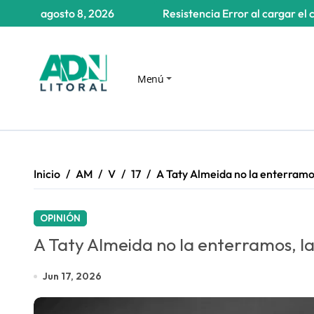
Saltar
agosto 8, 2026
Resistencia
Error al cargar el 
al
contenido
Menú
Inicio
AM
V
17
A Taty Almeida no la enterram
OPINIÓN
A Taty Almeida no la enterramos, 
Jun 17, 2026