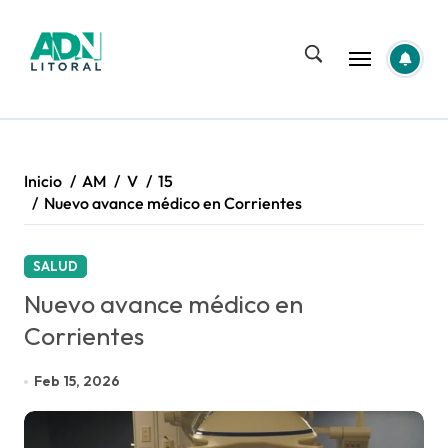
Saltar
al
contenido
Inicio
AM
V
15
Nuevo avance médico en Corrientes
SALUD
Nuevo avance médico en
Corrientes
Feb 15, 2026