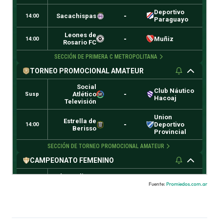
Fuente:
Promiedos.com.ar