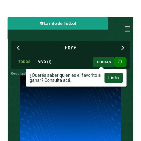
⚽ La info del fútbol