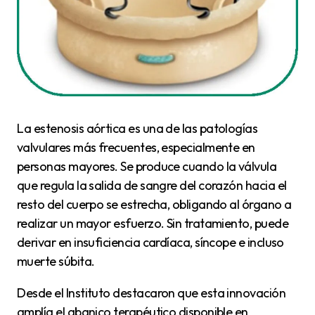
La estenosis aórtica es una de las patologías
valvulares más frecuentes, especialmente en
personas mayores. Se produce cuando la válvula
que regula la salida de sangre del corazón hacia el
resto del cuerpo se estrecha, obligando al órgano a
realizar un mayor esfuerzo. Sin tratamiento, puede
derivar en insuficiencia cardíaca, síncope e incluso
muerte súbita.
Desde el Instituto destacaron que esta innovación
amplía el abanico terapéutico disponible en