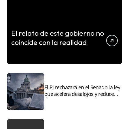
El relato de este gobierno no
coincide con la realidad
El PJ rechazará en el Senado la ley
que acelera desalojos y reduce
controles sobre tierras
incendiadas