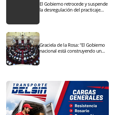
El Gobierno retrocede y suspende
la desregulación del practicaje
tras el paro
Graciela de la Rosa: “El Gobierno
nacional está construyendo un
andamiaje legal para entregar la
Argentina a capitales extranjeros”