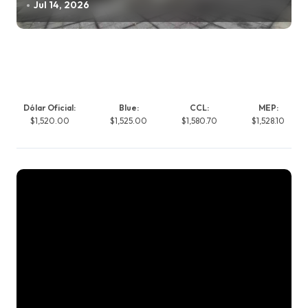
Jul 14, 2026
Dólar Oficial:
Blue:
CCL:
MEP:
$1,520.00
$1,525.00
$1,580.70
$1,528.10