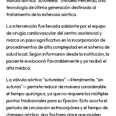
válvula aórtica “sutureless” (modelo Perceval), una
tecnología de última generación destinada al
tratamiento de la estenosis aórtica.
La intervención fue llevada adelante por el equipo
de cirugía cardiovascular del centro asistencial y
marca un paso significativo en la incorporación de
procedimientos de alta complejidad en el sistema de
salud local. Según informaron desde la institución, la
paciente evolucionó favorablemente y ya recibió el
alta médica.
La válvula aórtica “sutureless” —literalmente, “sin
suturas”— permite reducir de manera considerable
el tiempo quirúrgico, ya que no requiere los múltiples
puntos tradicionales para su fijación. Esto acorta el
período de circulación extracorpórea y el tiempo de
clampeo aórtico, dos factores clave que inciden