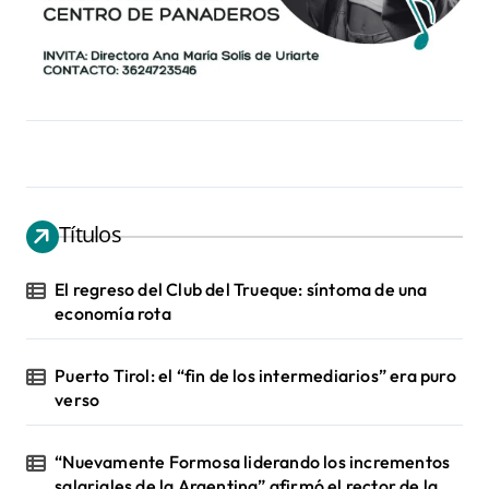
Títulos
El regreso del Club del Trueque: síntoma de una
economía rota
Puerto Tirol: el “fin de los intermediarios” era puro
verso
“Nuevamente Formosa liderando los incrementos
salariales de la Argentina” afirmó el rector de la