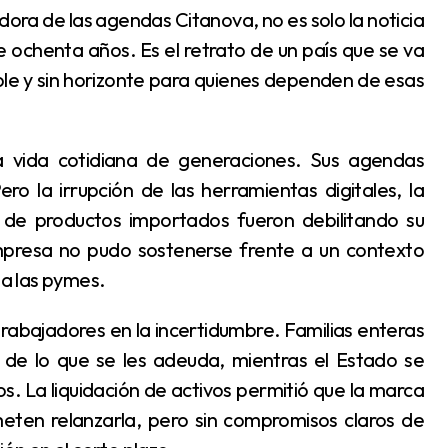
 ochenta años. Es el retrato de un país que se va
able y sin horizonte para quienes dependen de esas
o la irrupción de las herramientas digitales, la
 de productos importados fueron debilitando su
presa no pudo sostenerse frente a un contexto
a las pymes.
de lo que se les adeuda, mientras el Estado se
. La liquidación de activos permitió que la marca
ten relanzarla, pero sin compromisos claros de