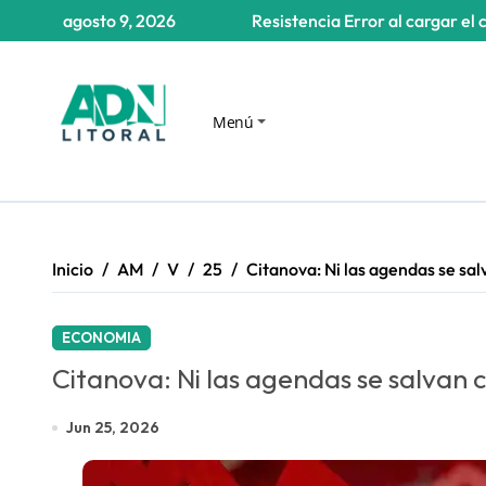
Saltar
agosto 9, 2026
Resistencia
Error al cargar el 
al
contenido
Menú
Inicio
AM
V
25
Citanova: Ni las agendas se sal
ECONOMIA
Citanova: Ni las agendas se salvan c
Jun 25, 2026