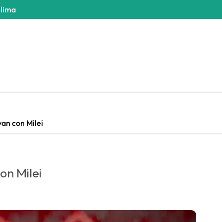
clima
van con Milei
on Milei