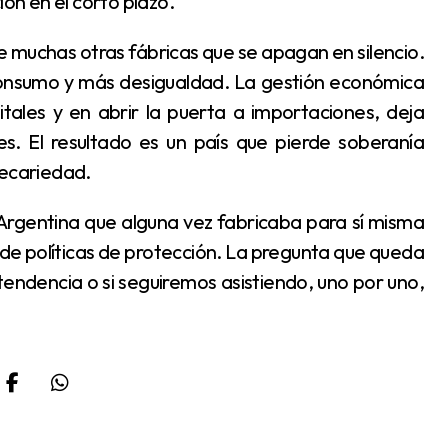
ión en el corto plazo.
onsumo y más desigualdad. La gestión económica
tales y en abrir la puerta a importaciones, deja
es. El resultado es un país que pierde soberanía
recariedad.
ta de políticas de protección. La pregunta que queda
 tendencia o si seguiremos asistiendo, uno por uno,