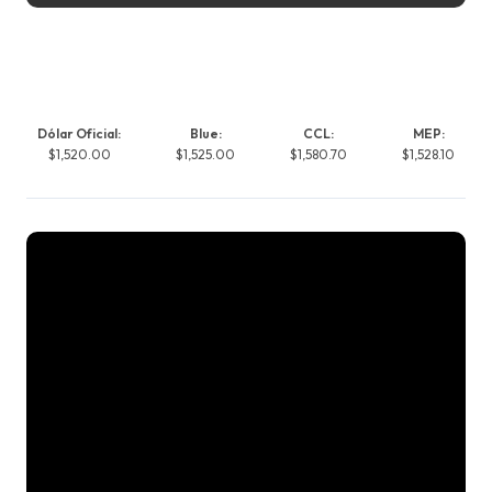
Dólar Oficial:
Blue:
CCL:
MEP:
$1,520.00
$1,525.00
$1,580.70
$1,528.10