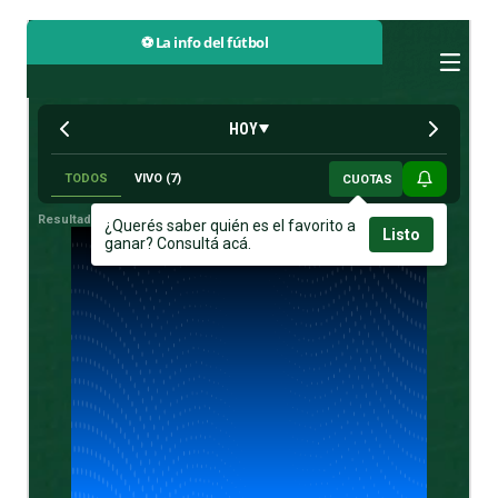
⚽ La info del fútbol