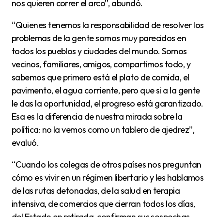
nos quieren correr el arco”, abundó.
“Quienes tenemos la responsabilidad de resolver los
problemas de la gente somos muy parecidos en
todos los pueblos y ciudades del mundo. Somos
vecinos, familiares, amigos, compartimos todo, y
sabemos que primero está el plato de comida, el
pavimento, el agua corriente, pero que si a la gente
le das la oportunidad, el progreso está garantizado.
Esa es la diferencia de nuestra mirada sobre la
política: no la vemos como un tablero de ajedrez”,
evaluó.
“Cuando los colegas de otros países nos preguntan
cómo es vivir en un régimen libertario y les hablamos
de las rutas detonadas, de la salud en terapia
intensiva, de comercios que cierran todos los días,
del Estado en retirada, confirman sus sospechas