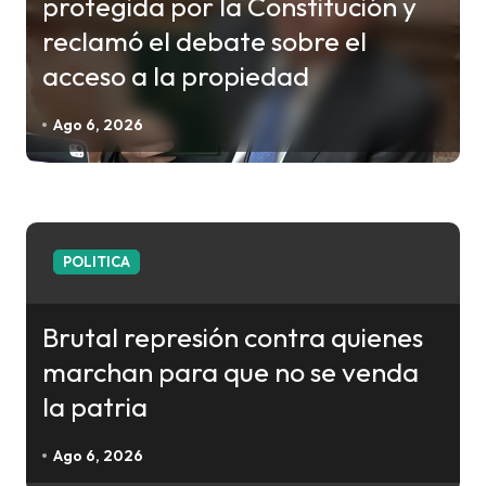
protegida por la Constitución y
a
reclamó el debate sobre el
s
acceso a la propiedad
Ago 6, 2026
POLITICA
Brutal represión contra quienes
marchan para que no se venda
la patria
Ago 6, 2026