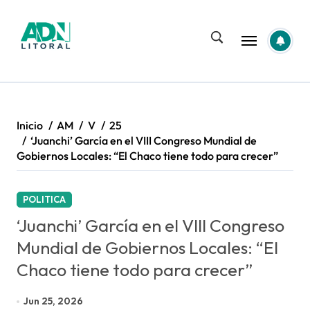
Saltar
al
contenido
Inicio
AM
V
25
‘Juanchi’ García en el VIII Congreso Mundial de
Gobiernos Locales: “El Chaco tiene todo para crecer”
POLITICA
‘Juanchi’ García en el VIII Congreso
Mundial de Gobiernos Locales: “El
Chaco tiene todo para crecer”
Jun 25, 2026