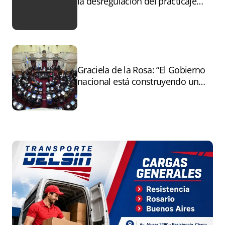
la desregulación del practicaje
tras el paro
Graciela de la Rosa: “El Gobierno
nacional está construyendo un
andamiaje legal para entregar la
Argentina a capitales extranjeros”