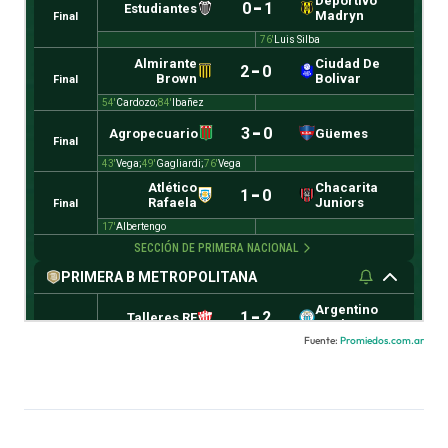
Fuente:
Promiedos.com.ar