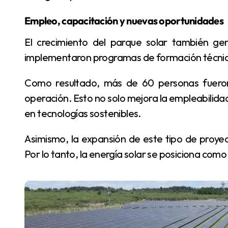
Empleo, capacitación y nuevas oportunidades
El crecimiento del parque solar también genera impacto en el empleo. En ese sentido, se
implementaron programas de formación técnica
Como resultado, más de 60 personas fueron capacitadas para tareas de mantenimiento y
operación. Esto no solo mejora la empleabilidad
en tecnologías sostenibles.
Asimismo, la expansión de este tipo de proyectos abre nuevas oportunidades para la inversión.
Por lo tanto, la energía solar se posiciona como