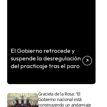
El Gobierno retrocede y
suspende la desregulación
del practicaje tras el paro
Graciela de la Rosa: “El
Gobierno nacional está
construyendo un andamiaje