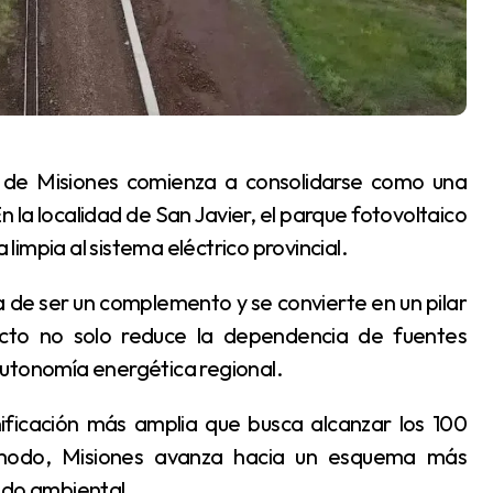
n la localidad de San Javier, el parque fotovoltaico
impia al sistema eléctrico provincial.
yecto no solo reduce la dependencia de fuentes
autonomía energética regional.
 modo, Misiones avanza hacia un esquema más
ado ambiental.