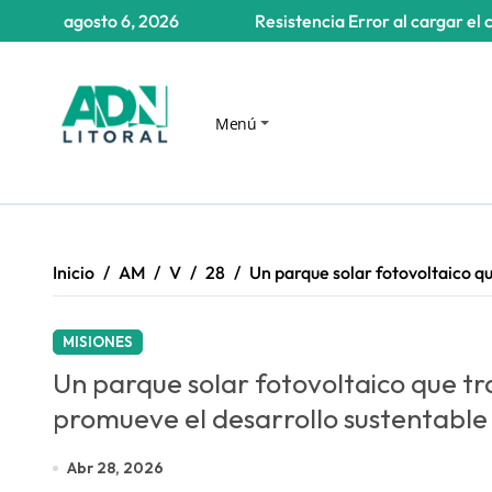
Saltar
agosto 6, 2026
Resistencia
Error al cargar el 
al
contenido
Menú
Inicio
AM
V
28
Un parque solar fotovoltaico q
MISIONES
Un parque solar fotovoltaico que t
promueve el desarrollo sustentable
Abr 28, 2026