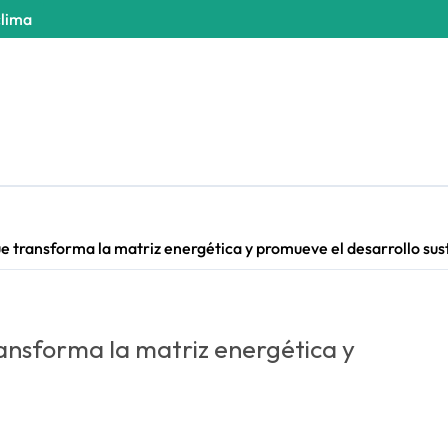
clima
ue transforma la matriz energética y promueve el desarrollo su
ransforma la matriz energética y