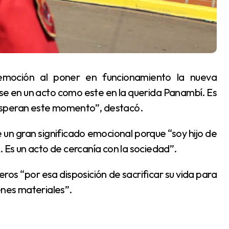
e en un acto como este en la querida Panambí. Es
 esperan este momento”, destacó.
. Es un acto de cercanía con la sociedad”.
enes materiales”.