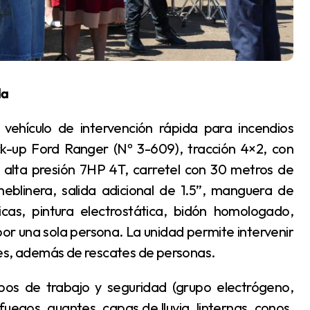
da
ck-up Ford Ranger (Nº 3-609), tracción 4×2, con
 alta presión 7HP 4T, carretel con 30 metros de
eblinera, salida adicional de 1.5”, manguera de
cas, pintura electrostática, bidón homologado,
por una sola persona. La unidad permite intervenir
les, además de rescates de personas.
fuegos, guantes, capas de lluvia, linternas, conos,