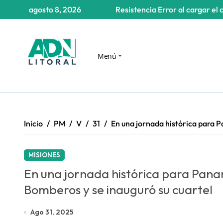
Saltar
agosto 8, 2026
Resistencia
Error al cargar el 
al
contenido
Menú
Inicio
PM
V
31
En una jornada histórica para P
MISIONES
En una jornada histórica para Panam
Bomberos y se inauguró su cuartel
Ago 31, 2025