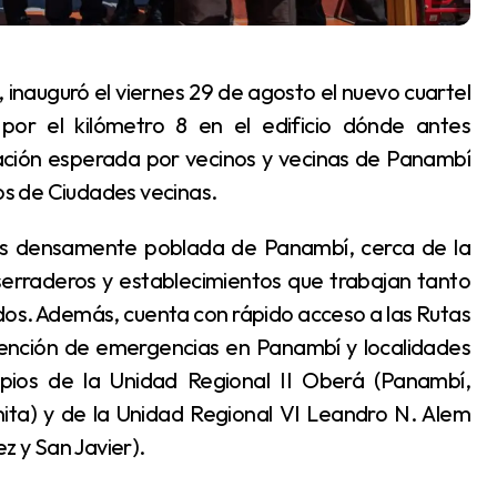
por el kilómetro 8 en el edificio dónde antes
ación esperada por vecinos y vecinas de Panambí
s de Ciudades vecinas.
serraderos y establecimientos que trabajan tanto
s. Además, cuenta con rápido acceso a las Rutas
 atención de emergencias en Panambí y localidades
cipios de la Unidad Regional II Oberá (Panambí,
nita) y de la Unidad Regional VI Leandro N. Alem
 y San Javier).