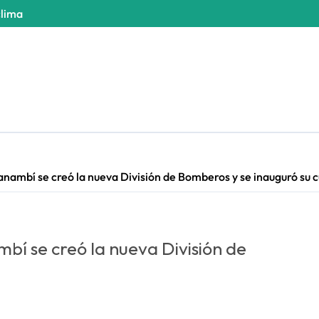
clima
anambí se creó la nueva División de Bomberos y se inauguró su c
bí se creó la nueva División de