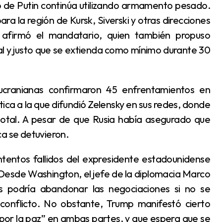
to de Putin continúa utilizando armamento pesado.
ra la región de Kursk, Siverski y otras direcciones
 afirmó el mandatario, quien también propuso
nal y justo que se extienda como mínimo durante 30
ntica a la que difundió Zelensky en sus redes, donde
total. A pesar de que Rusia había asegurado que
ca se detuvieron.
Desde Washington, el jefe de la diplomacia Marco
os podría abandonar las negociaciones si no se
 conflicto. No obstante, Trump manifestó cierto
por la paz” en ambas partes, y que espera que se