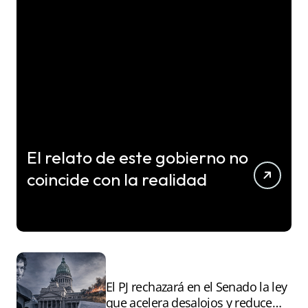
El relato de este gobierno no
coincide con la realidad
El PJ rechazará en el Senado la ley
que acelera desalojos y reduce