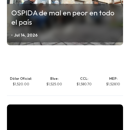
OSPIDA de mal en peor en todo
el país
Jul 14, 2026
Dólar Oficial:
Blue:
CCL:
MEP:
$1,520.00
$1,525.00
$1,580.70
$1,528.10