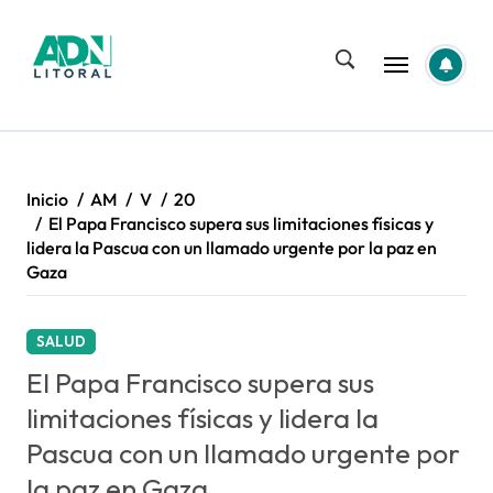
Saltar
al
contenido
Inicio
AM
V
20
El Papa Francisco supera sus limitaciones físicas y
lidera la Pascua con un llamado urgente por la paz en
Gaza
SALUD
El Papa Francisco supera sus
limitaciones físicas y lidera la
Pascua con un llamado urgente por
la paz en Gaza