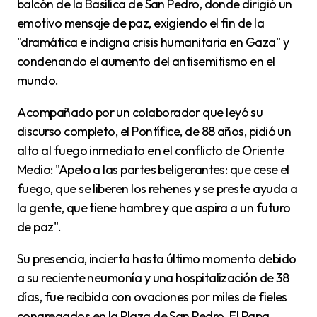
balcón de la Basílica de San Pedro, donde dirigió un
emotivo mensaje de paz, exigiendo el fin de la
"dramática e indigna crisis humanitaria en Gaza" y
condenando el aumento del antisemitismo en el
mundo.
Acompañado por un colaborador que leyó su
discurso completo, el Pontífice, de 88 años, pidió un
alto al fuego inmediato en el conflicto de Oriente
Medio: "Apelo a las partes beligerantes: que cese el
fuego, que se liberen los rehenes y se preste ayuda a
la gente, que tiene hambre y que aspira a un futuro
de paz".
Su presencia, incierta hasta último momento debido
a su reciente neumonía y una hospitalización de 38
días, fue recibida con ovaciones por miles de fieles
congregados en la Plaza de San Pedro. El Papa,