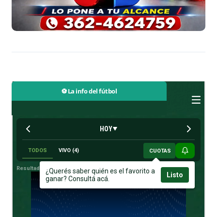
⚽ La info del fútbol