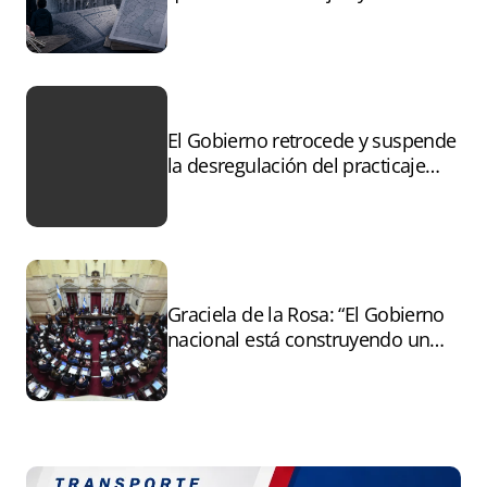
controles sobre tierras
incendiadas
El Gobierno retrocede y suspende
la desregulación del practicaje
tras el paro
Graciela de la Rosa: “El Gobierno
nacional está construyendo un
andamiaje legal para entregar la
Argentina a capitales extranjeros”