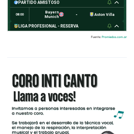
Fuente:
Promiedos.com.ar