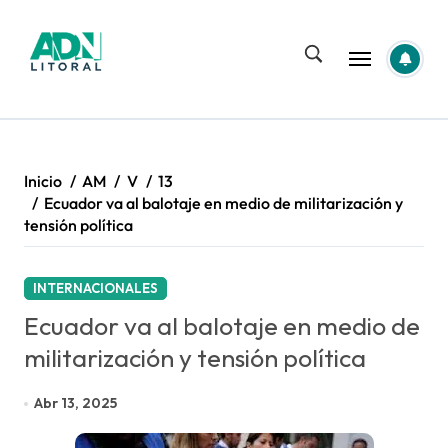
Saltar
al
contenido
Inicio
AM
V
13
Ecuador va al balotaje en medio de militarización y
tensión política
INTERNACIONALES
Ecuador va al balotaje en medio de
militarización y tensión política
Abr 13, 2025