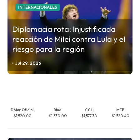
INTERNACIONALES
Diplomacia rota: Injustificada
reacción de Milei contra Lula y el
riesgo para la región
Jul 29, 2026
Dólar Oficial:
Blue:
CCL:
MEP:
$1,520.00
$1,530.00
$1,577.30
$1,520.40