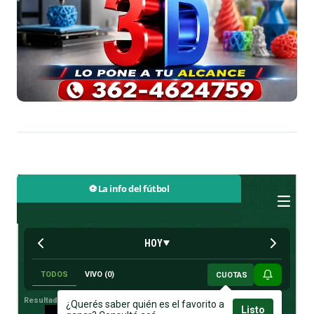
⚽ La info del fútbol