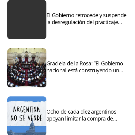
El Gobierno retrocede y suspende
la desregulación del practicaje
tras el paro
Graciela de la Rosa: “El Gobierno
nacional está construyendo un
andamiaje legal para entregar la
Argentina a capitales extranjeros”
Ocho de cada diez argentinos
apoyan limitar la compra de
tierras por extranjeros