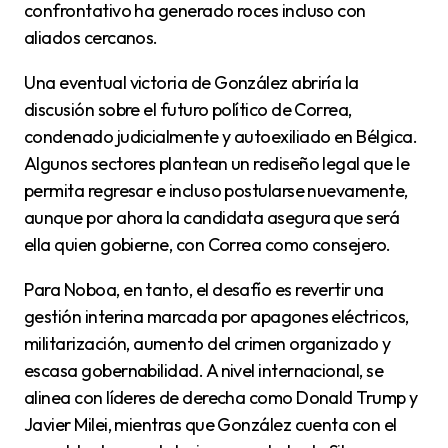
confrontativo ha generado roces incluso con
aliados cercanos.
Una eventual victoria de González abriría la
discusión sobre el futuro político de Correa,
condenado judicialmente y autoexiliado en Bélgica.
Algunos sectores plantean un rediseño legal que le
permita regresar e incluso postularse nuevamente,
aunque por ahora la candidata asegura que será
ella quien gobierne, con Correa como consejero.
Para Noboa, en tanto, el desafío es revertir una
gestión interina marcada por apagones eléctricos,
militarización, aumento del crimen organizado y
escasa gobernabilidad. A nivel internacional, se
alinea con líderes de derecha como Donald Trump y
Javier Milei, mientras que González cuenta con el