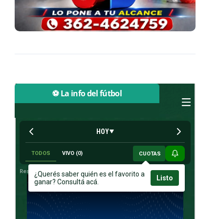
⚽ La info del fútbol