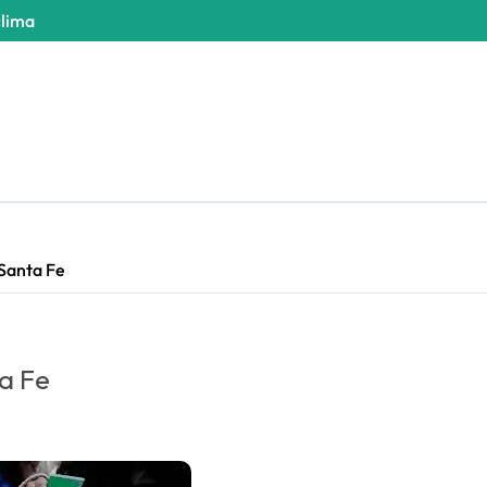
clima
 Santa Fe
a Fe