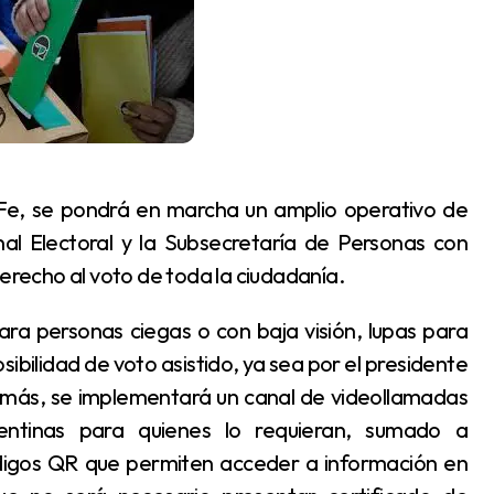
unal Electoral y la Subsecretaría de Personas con
derecho al voto de toda la ciudadanía.
 posibilidad de voto asistido, ya sea por el presidente
más, se implementará un canal de videollamadas
ntinas para quienes lo requieran, sumado a
ódigos QR que permiten acceder a información en