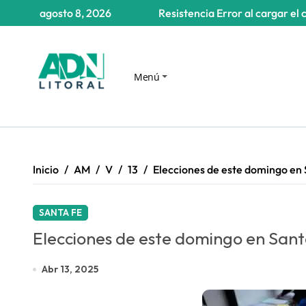
Saltar
agosto 8, 2026
Resistencia
Error al cargar el 
al
contenido
Menú
Inicio
AM
V
13
Elecciones de este domingo en
SANTA FE
Elecciones de este domingo en Sant
Abr 13, 2025