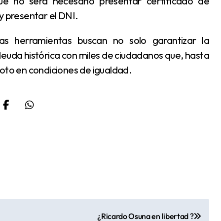
que no será necesario presentar certificado de
y presentar el DNI.
deuda histórica con miles de ciudadanos que, hasta
voto en condiciones de igualdad.
¿Ricardo Osuna en libertad ?