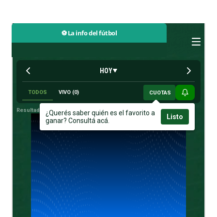
⚽ La info del fútbol