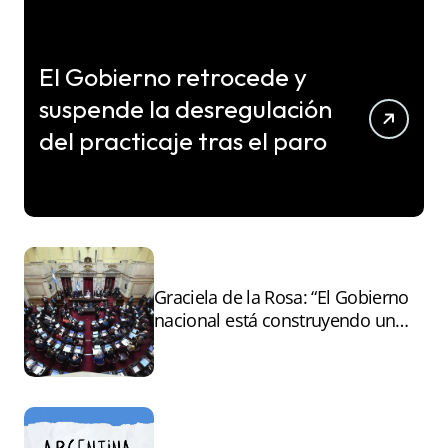
El Gobierno retrocede y
suspende la desregulación
del practicaje tras el paro
Graciela de la Rosa: “El Gobierno
nacional está construyendo un
andamiaje legal para entregar la
Argentina a capitales extranjeros”