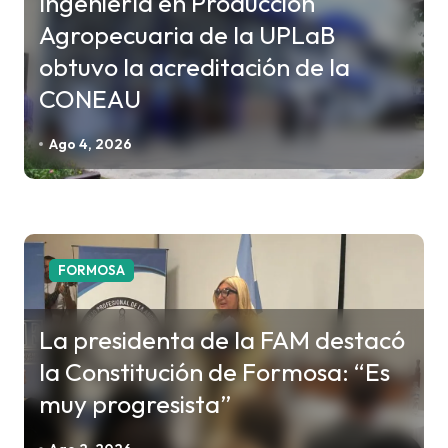
Ingeniería en Producción
a
Agropecuaria de la UPLaB
s
obtuvo la acreditación de la
CONEAU
Ago 4, 2026
FORMOSA
La presidenta de la FAM destacó
la Constitución de Formosa: “Es
muy progresista”