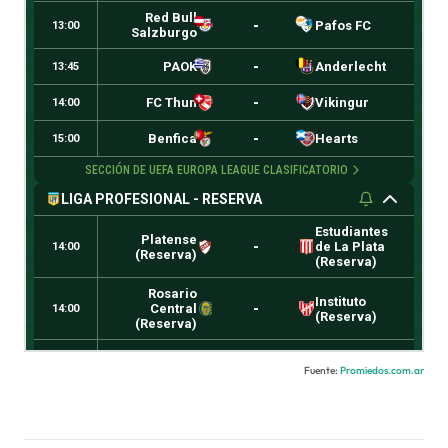
Fuente:
Promiedos.com.ar