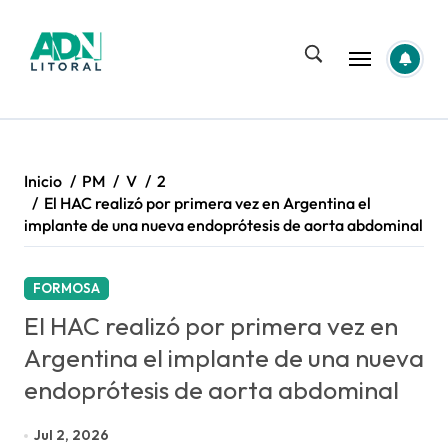
Saltar
al
contenido
Inicio
PM
V
2
El HAC realizó por primera vez en Argentina el
implante de una nueva endoprótesis de aorta abdominal
FORMOSA
El HAC realizó por primera vez en
Argentina el implante de una nueva
endoprótesis de aorta abdominal
Jul 2, 2026