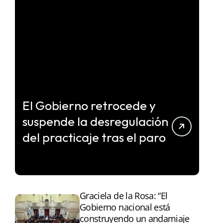
El Gobierno retrocede y
suspende la desregulación
del practicaje tras el paro
Graciela de la Rosa: “El
Gobierno nacional está
construyendo un andamiaje