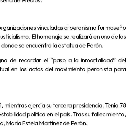
oseña de Medios.
usticialismo. El homenaje se realizará en uno de los
, donde se encuentra la estatua de Perón.
ual en los actos del movimiento peronista para
abilidad política en el país. Tras su fallecimiento,
ta, María Estela Martínez de Perón.