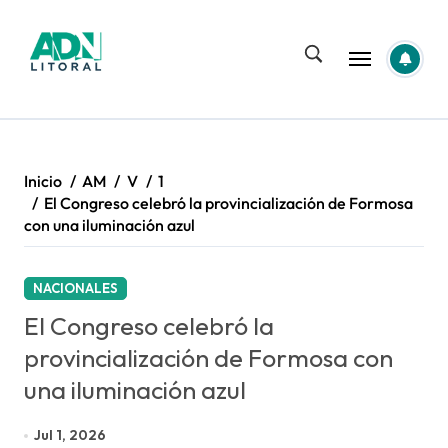
Saltar
al
contenido
Inicio
AM
V
1
El Congreso celebró la provincialización de Formosa
con una iluminación azul
NACIONALES
El Congreso celebró la
provincialización de Formosa con
una iluminación azul
Jul 1, 2026