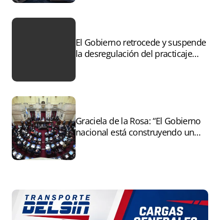
El Gobierno retrocede y suspende
la desregulación del practicaje
tras el paro
Graciela de la Rosa: “El Gobierno
nacional está construyendo un
andamiaje legal para entregar la
Argentina a capitales extranjeros”