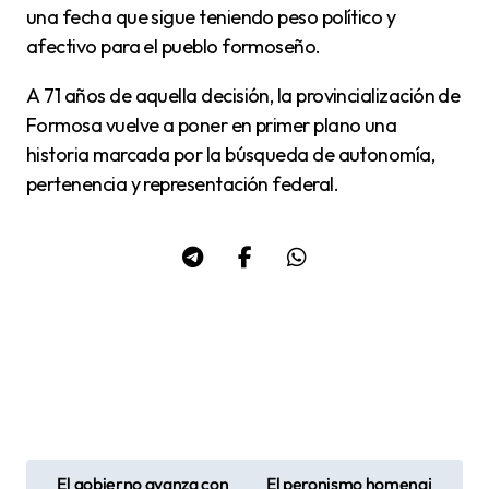
una fecha que sigue teniendo peso político y
afectivo para el pueblo formoseño.
A 71 años de aquella decisión, la provincialización de
Formosa vuelve a poner en primer plano una
historia marcada por la búsqueda de autonomía,
pertenencia y representación federal.
El gobierno avanza con
El peronismo homenaj