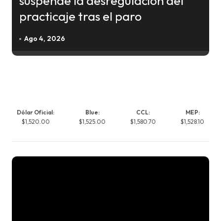
suspende la desregulación del
practicaje tras el paro
Ago 4, 2026
Dólar Oficial:
Blue:
CCL:
MEP:
$1,520.00
$1,525.00
$1,580.70
$1,528.10