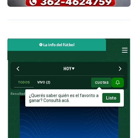
⚽ La info del fútbol