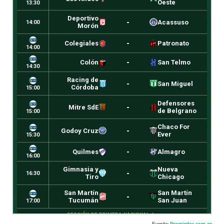
Fuente:
Promiedos.com.ar