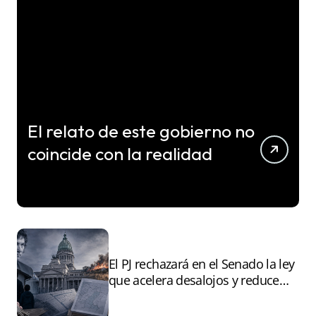
El relato de este gobierno no
coincide con la realidad
El PJ rechazará en el Senado la ley
que acelera desalojos y reduce
controles sobre tierras
incendiadas