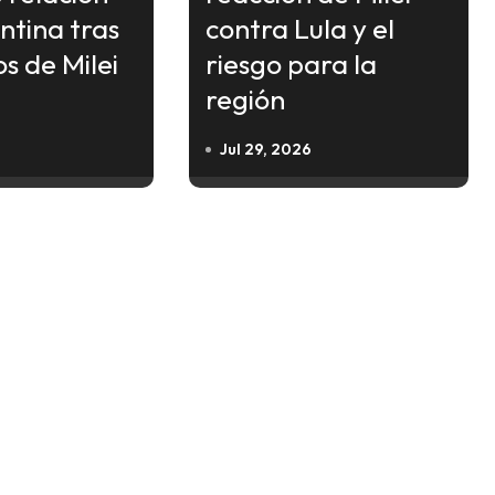
ntina tras
contra Lula y el
os de Milei
riesgo para la
región
Jul 29, 2026