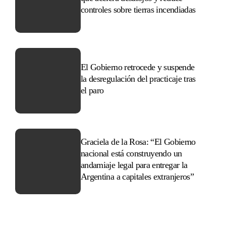
controles sobre tierras incendiadas
El Gobierno retrocede y suspende
la desregulación del practicaje tras
el paro
Graciela de la Rosa: “El Gobierno
nacional está construyendo un
andamiaje legal para entregar la
Argentina a capitales extranjeros”