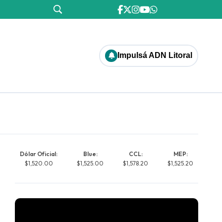
Impulsá ADN Litoral
Dólar Oficial:
Blue:
CCL:
MEP:
$1,520.00
$1,525.00
$1,578.20
$1,525.20