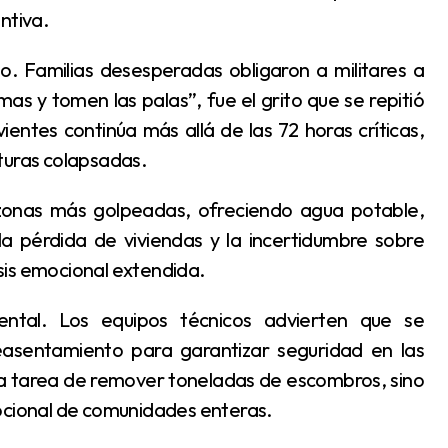
ntiva.
as y tomen las palas”, fue el grito que se repitió
entes continúa más allá de las 72 horas críticas,
turas colapsadas.
la pérdida de viviendas y la incertidumbre sobre
sis emocional extendida.
easentamiento para garantizar seguridad en las
 la tarea de remover toneladas de escombros, sino
mocional de comunidades enteras.