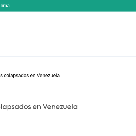
clima
os colapsados en Venezuela
olapsados en Venezuela