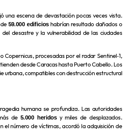
a de
habrían resultado dañados o
59.000 edificios
 del desastre y la vulnerabilidad de las ciudades
xtienden desde Caracas hasta Puerto Cabello. Los
e urbana, compatibles con destrucción estructural
 más de
y miles de desplazados.
5.000 heridos
 el número de víctimas, acordó la adquisición de