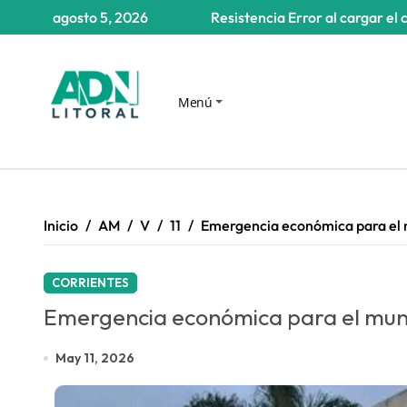
Saltar
agosto 5, 2026
Resistencia
Error al cargar el 
al
contenido
Menú
Inicio
AM
V
11
Emergencia económica para el m
CORRIENTES
Emergencia económica para el muni
May 11, 2026