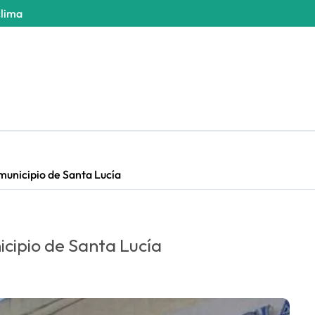
clima
unicipio de Santa Lucía
cipio de Santa Lucía