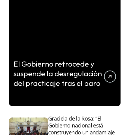
El Gobierno retrocede y
suspende la desregulación
del practicaje tras el paro
Graciela de la Rosa: “El
Gobierno nacional está
construyendo un andamiaje