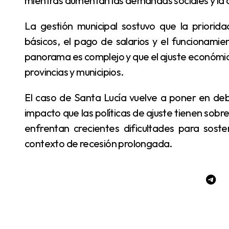
mientras aumentan las demandas sociales y la a
La gestión municipal sostuvo que la prioridad será garantizar la continuidad de los servicios
básicos, el pago de salarios y el funcionami
panorama es complejo y que el ajuste económi
provincias y municipios.
El caso de Santa Lucía vuelve a poner en debate la situación de las economías regionales y el
impacto que las políticas de ajuste tienen sobre
enfrentan crecientes dificultades para soste
contexto de recesión prolongada.