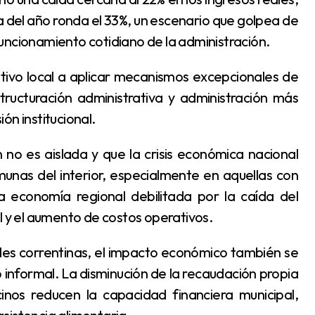
a del año ronda el 33%, un escenario que golpea de
uncionamiento cotidiano de la administración.
structuración administrativa y administración más
ión institucional.
unas del interior, especialmente en aquellas con
a economía regional debilitada por la caída del
l y el aumento de costos operativos.
o informal. La disminución de la recaudación propia
inos reducen la capacidad financiera municipal,