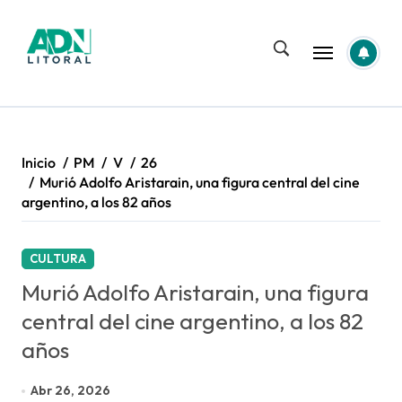
Saltar
al
contenido
Inicio
PM
V
26
Murió Adolfo Aristarain, una figura central del cine
argentino, a los 82 años
CULTURA
Murió Adolfo Aristarain, una figura
central del cine argentino, a los 82
años
Abr 26, 2026