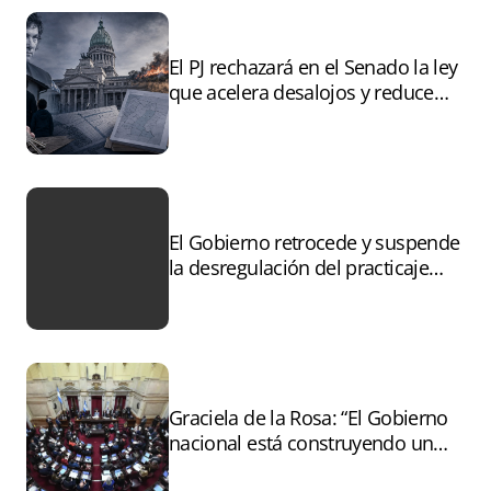
El PJ rechazará en el Senado la ley
que acelera desalojos y reduce
controles sobre tierras
incendiadas
El Gobierno retrocede y suspende
la desregulación del practicaje
tras el paro
Graciela de la Rosa: “El Gobierno
nacional está construyendo un
andamiaje legal para entregar la