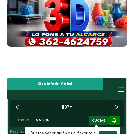
⚽ La info del fútbol