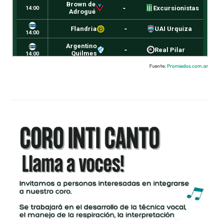
Fuente:
Promiedos.com.ar