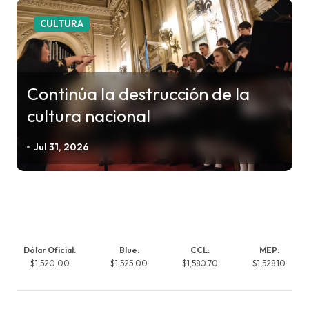
CULTURA
Continúa la destrucción de la
cultura nacional
Jul 31, 2026
Dólar Oficial:
Blue:
CCL:
MEP:
$1,520.00
$1,525.00
$1,580.70
$1,528.10