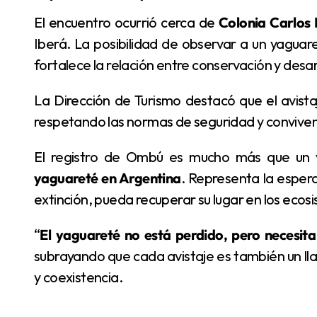
El encuentro ocurrió cerca de
Colonia Carlos P
Iberá. La posibilidad de observar a un yaguare
fortalece la relación entre conservación y desarr
La Dirección de Turismo destacó que el avistaje fue realizado con cautela y desde la distancia,
respetando las normas de seguridad y convivenci
El registro de Ombú es mucho más que un v
yaguareté en Argentina
. Representa la esper
extinción, pueda recuperar su lugar en los ecosi
“
El yaguareté no está perdido, pero necesit
subrayando que cada avistaje es también un ll
y coexistencia.