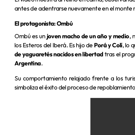
antes de adentrarse nuevamente en el monte n
El protagonista: Ombú
Ombú es un
joven macho de un año y medio
, 
los Esteros del Iberá. Es hijo de
Porá y Colí
, lo 
de yaguaretés nacidos en libertad
tras el prog
Argentina
.
Su comportamiento relajado frente a los turistas refleja la naturaleza pacífica de la especie y
simboliza el éxito del proceso de repoblamiento