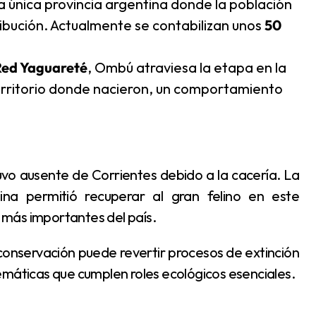
la única provincia argentina donde la población
bución. Actualmente se contabilizan unos
50
Red Yaguareté
, Ombú atraviesa la etapa en la
territorio donde nacieron, un comportamiento
tina permitió recuperar al gran felino en este
más importantes del país.
emáticas que cumplen roles ecológicos esenciales.