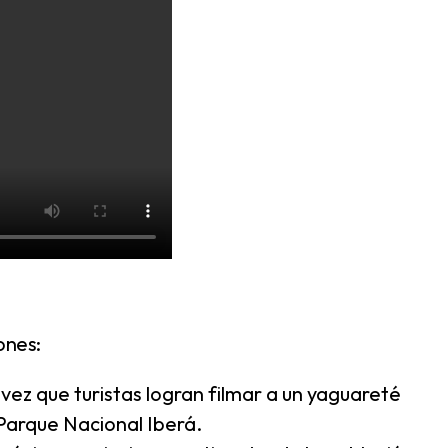
ones:
a vez que turistas logran filmar a un yaguareté
Parque Nacional Iberá.