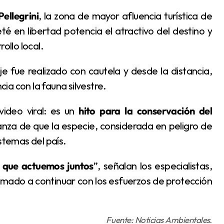
ellegrini
, la zona de mayor afluencia turística de
té en libertad potencia el atractivo del destino y
ollo local.
a con la fauna silvestre.
ideo viral: es un
hito para la conservación del
anza de que la especie, considerada en peligro de
stemas del país.
a que actuemos juntos
”, señalan los especialistas,
amado a continuar con los esfuerzos de protección
Fuente: Noticias Ambientales.