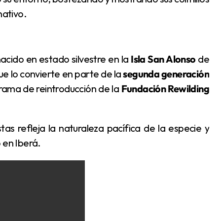
ativo.
nacido en estado silvestre en la
Isla San Alonso
de
que lo convierte en parte de la
segunda generación
rama de reintroducción de la
Fundación Rewilding
 en Iberá.