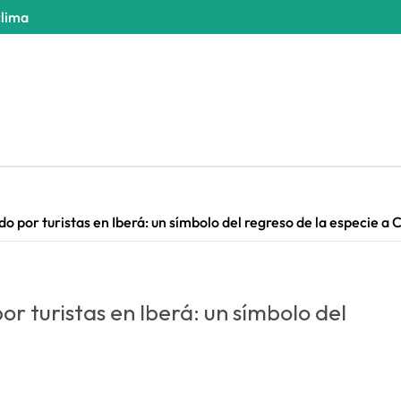
clima
o por turistas en Iberá: un símbolo del regreso de la especie a 
r turistas en Iberá: un símbolo del