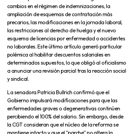
cambios en el régimen de indemnizaciones, la
ampliación de esquemas de contratación más
precarios, las modificaciones en la jornada laboral,
las restricciones al derecho de huelga y el nuevo
esquema de licencias por enfermedad o accidentes
no laborales. Este último artículo generó particular
polémica al habilitar descuentos salariales en
determinados supuestos, lo que obligó al oficialismo
a anunciar una revisión parcial tras la reacción social
y sindical.
La senadora Patricia Bullrich confirmó que el
Gobierno impulsará modificaciones para que las
enfermedades graves o degenerativas continúen
percibiendo el 100% del salario. Sin embargo, desde
la CGT consideran que el núcleo de la reforma se
mantiene intacto y que el “parche” no altera la