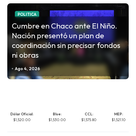
POLITICA
Cumbre en Chaco ante El Niño.
Nación presentó un plan de
coordinación sin precisar fondos
ni obras
Ago 4, 2026
Dólar Oficial:
Blue:
CCL:
MEP:
$1,520.00
$1,530.00
$1,575.80
$1,521.10