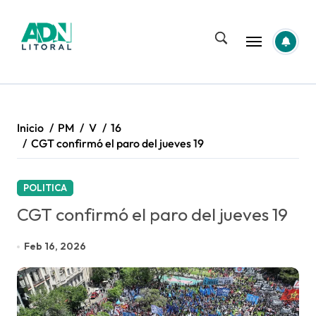
Saltar
al
contenido
Inicio
PM
V
16
CGT confirmó el paro del jueves 19
POLITICA
CGT confirmó el paro del jueves 19
Feb 16, 2026