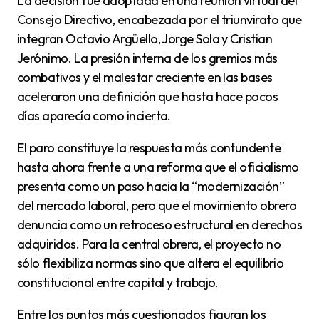
La decisión fue adoptada en una reunión virtual del
Consejo Directivo, encabezada por el triunvirato que
integran Octavio Argüello, Jorge Sola y Cristian
Jerónimo. La presión interna de los gremios más
combativos y el malestar creciente en las bases
aceleraron una definición que hasta hace pocos
días aparecía como incierta.
El paro constituye la respuesta más contundente
hasta ahora frente a una reforma que el oficialismo
presenta como un paso hacia la “modernización”
del mercado laboral, pero que el movimiento obrero
denuncia como un retroceso estructural en derechos
adquiridos. Para la central obrera, el proyecto no
sólo flexibiliza normas sino que altera el equilibrio
constitucional entre capital y trabajo.
Entre los puntos más cuestionados figuran los