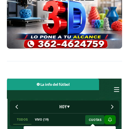
⚽ La info del fútbol