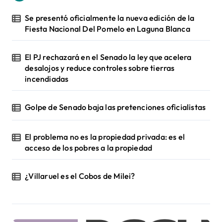
Se presentó oficialmente la nueva edición de la
Fiesta Nacional Del Pomelo en Laguna Blanca
El PJ rechazará en el Senado la ley que acelera
desalojos y reduce controles sobre tierras
incendiadas
Golpe de Senado baja las pretenciones oficialistas
El problema no es la propiedad privada: es el
acceso de los pobres a la propiedad
¿Villaruel es el Cobos de Milei?