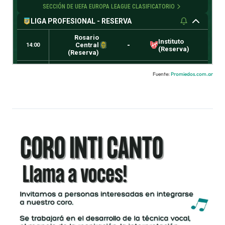
Fuente:
Promiedos.com.ar