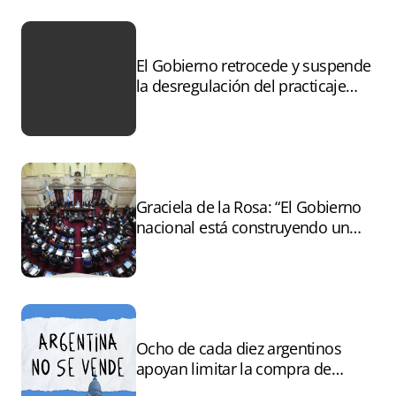
El Gobierno retrocede y suspende
la desregulación del practicaje
tras el paro
Graciela de la Rosa: “El Gobierno
nacional está construyendo un
andamiaje legal para entregar la
Argentina a capitales extranjeros”
Ocho de cada diez argentinos
apoyan limitar la compra de
tierras por extranjeros