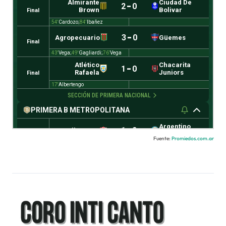
Fuente:
Promiedos.com.ar