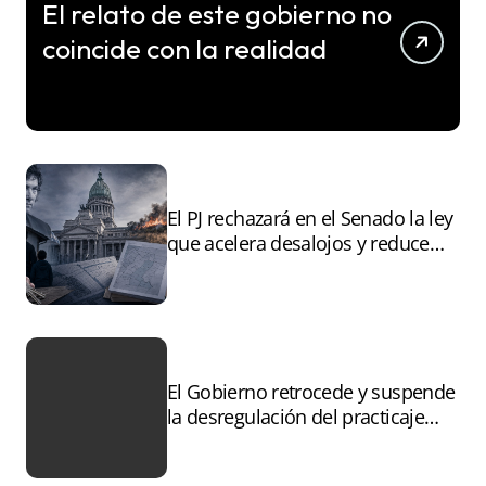
El relato de este gobierno no
coincide con la realidad
El PJ rechazará en el Senado la ley
que acelera desalojos y reduce
controles sobre tierras
incendiadas
El Gobierno retrocede y suspende
la desregulación del practicaje
tras el paro