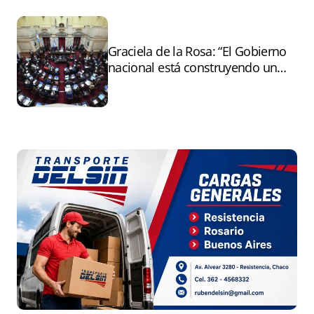
Graciela de la Rosa: “El Gobierno
nacional está construyendo un
andamiaje legal para entregar la
Argentina a capitales extranjeros”