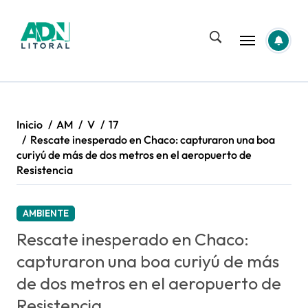
Saltar
al
contenido
Inicio
AM
V
17
Rescate inesperado en Chaco: capturaron una boa
curiyú de más de dos metros en el aeropuerto de
Resistencia
AMBIENTE
Rescate inesperado en Chaco:
capturaron una boa curiyú de más
de dos metros en el aeropuerto de
Resistencia