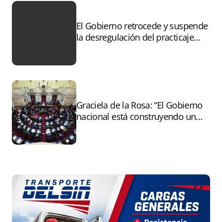
El Gobierno retrocede y suspende
la desregulación del practicaje
tras el paro
Graciela de la Rosa: “El Gobierno
nacional está construyendo un
andamiaje legal para entregar la
Argentina a capitales extranjeros”