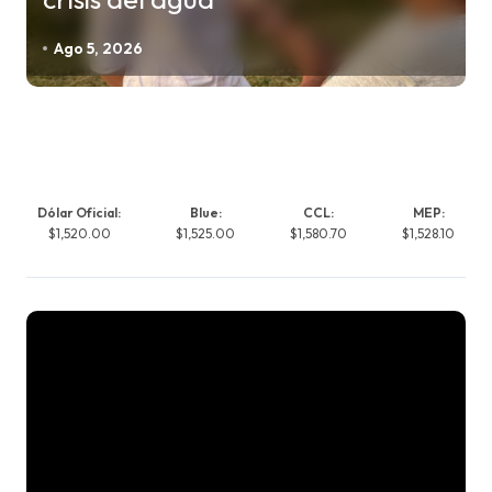
Ago 5, 2026
Dólar Oficial:
Blue:
CCL:
MEP:
$1,520.00
$1,525.00
$1,580.70
$1,528.10