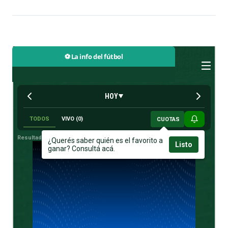
⚽ La info del fútbol