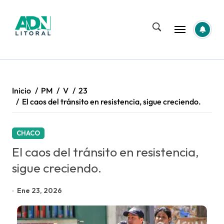
Saltar
al
contenido
Inicio
PM
V
23
El caos del tránsito en resistencia, sigue creciendo.
CHACO
El caos del tránsito en resistencia,
sigue creciendo.
Ene 23, 2026