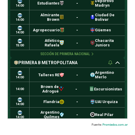
Fuente:
Promiedos.com.ar