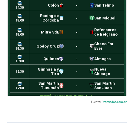
Fuente:
Promiedos.com.ar