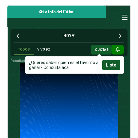
⚽ La info del fútbol