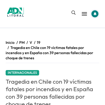
Saltar
al
contenido
Inicio
PM
V
19
Tragedia en Chile con 19 víctimas fatales por
incendios y en España con 39 personas fallecidas por
choque de trenes
INTERNACIONALES
Tragedia en Chile con 19 víctimas
fatales por incendios y en España
con 39 personas fallecidas por
choque de trenes