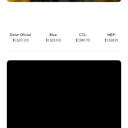
Dólar Oficial:
Blue:
CCL:
MEP:
$1,520.00
$1,525.00
$1,580.70
$1,528.10