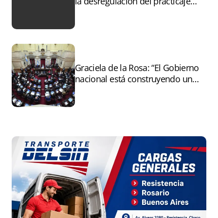
la desregulación del practicaje
tras el paro
Graciela de la Rosa: “El Gobierno
nacional está construyendo un
andamiaje legal para entregar la
Argentina a capitales extranjeros”