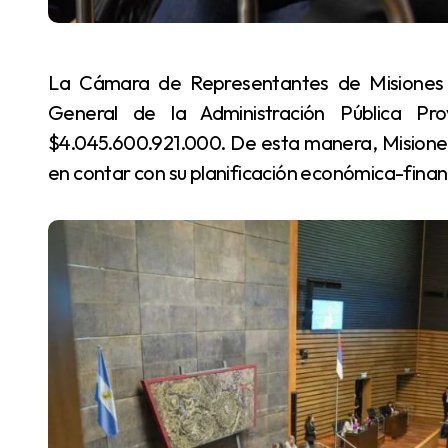
La Cámara de Representantes de Misiones aprobó el jueves 2 de Octubre el Presupuesto
General de la Administración Pública Pr
$4.045.600.921.000. De esta manera, Misiones 
en contar con su planificación económica-financ