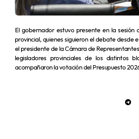
El gobernador estuvo presente en la sesión acompañado por representantes de su gabinete
provincial, quienes siguieron el debate desde e
el presidente de la Cámara de Representantes,
legisladores provinciales de los distintos 
acompañaron la votación del Presupuesto 202