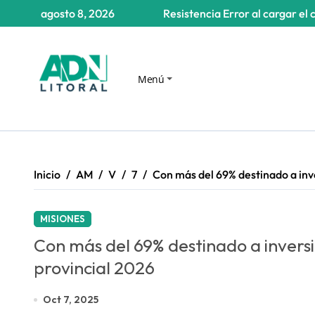
Saltar
agosto 8, 2026
Resistencia
Error al cargar el 
al
contenido
Menú
Inicio
AM
V
7
Con más del 69% destinado a inve
MISIONES
Con más del 69% destinado a inversi
provincial 2026
Oct 7, 2025