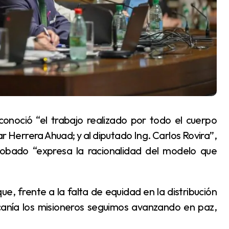
ar Herrera Ahuad; y al diputado Ing. Carlos Rovira”,
robado “expresa la racionalidad del modelo que
rcanía los misioneros seguimos avanzando en paz,