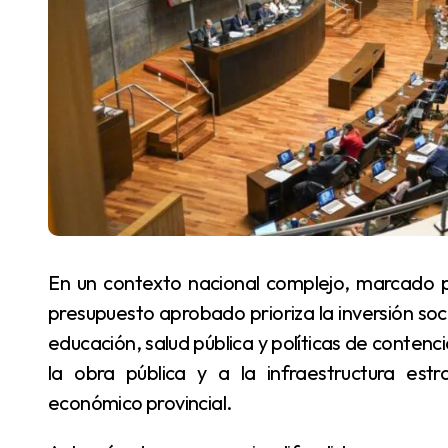
En un contexto nacional complejo, marcado por la disminución de transferencias federales, el
presupuesto aprobado prioriza la inversión soc
educación, salud pública y políticas de contenc
la obra pública y a la infraestructura est
económico provincial.