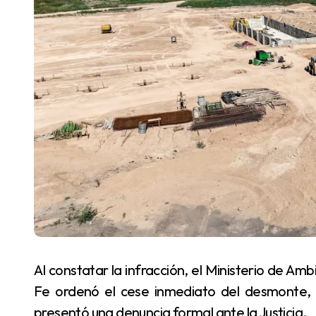
Al constatar la infracción, el Ministerio de Ambiente y Cambio Climático de la Provincia de Santa
Fe ordenó el cese inmediato del desmonte, c
presentó una denuncia formal ante la Justicia.