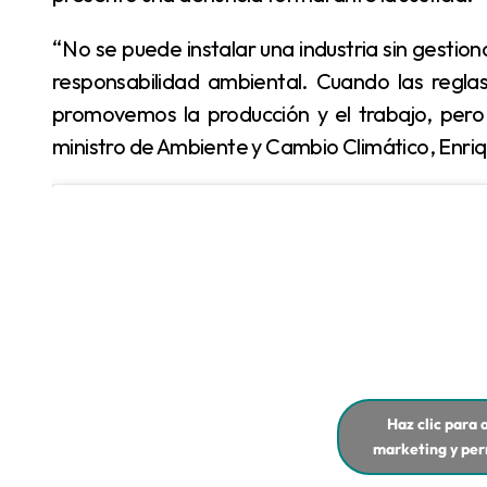
“No se puede instalar una industria sin gestionar los permisos que exige la provincia, ni actuar sin
responsabilidad ambiental. Cuando las regla
promovemos la producción y el trabajo, pero 
ministro de Ambiente y Cambio Climático, Enri
Haz clic para 
marketing y per