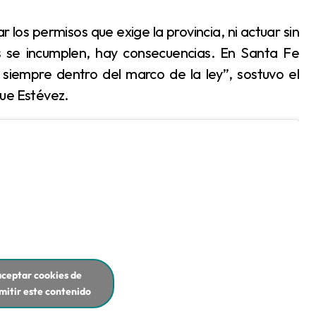
s se incumplen, hay consecuencias. En Santa Fe
siempre dentro del marco de la ley”, sostuvo el
que Estévez.
aceptar cookies de
mitir este contenido