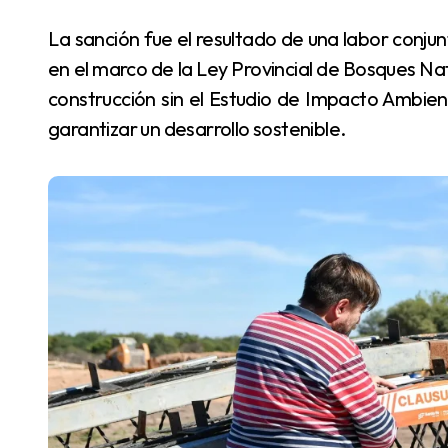
La sanción fue el resultado de una labor conjunta entre la Secretaría de Biodiversidad, que actuó
en el marco de la Ley Provincial de Bosques Nat
construcción sin el Estudio de Impacto Ambien
garantizar un desarrollo sostenible.