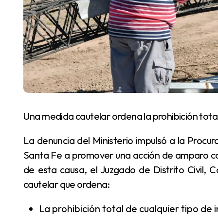
Una medida cautelar ordena la prohibición tota
La denuncia del Ministerio impulsó a la Procuración General de la Corte Suprema de Justicia de
Santa Fe a promover una acción de amparo col
de esta causa, el Juzgado de Distrito Civil,
cautelar que ordena:
La prohibición total de cualquier tipo de