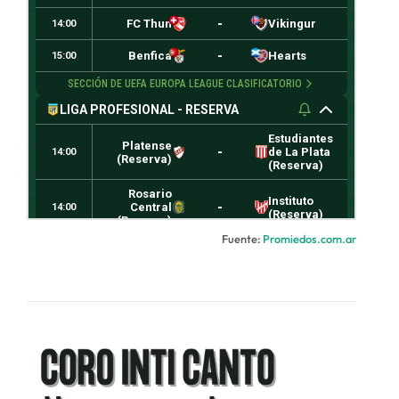
Fuente:
Promiedos.com.ar