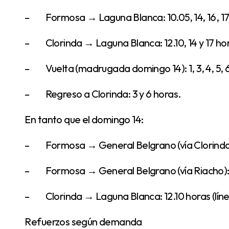
– Formosa → Laguna Blanca: 10.05, 14, 16, 17 
– Clorinda → Laguna Blanca: 12.10, 14 y 17 ho
– Vuelta (madrugada domingo 14): 1, 3, 4, 5, 6
– Regreso a Clorinda: 3 y 6 horas.
En tanto que el domingo 14:
– Formosa → General Belgrano (vía Clorinda)
– Formosa → General Belgrano (vía Riacho):
– Clorinda → Laguna Blanca: 12.10 horas (líne
Refuerzos según demanda