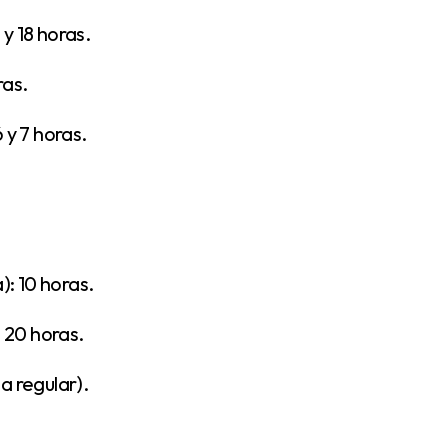
y 18 horas.
ras.
 y 7 horas.
: 10 horas.
 20 horas.
a regular).