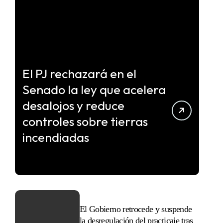
El PJ rechazará en el
Senado la ley que acelera
desalojos y reduce
controles sobre tierras
incendiadas
El Gobierno retrocede y suspende
la desregulación del practicaje tras