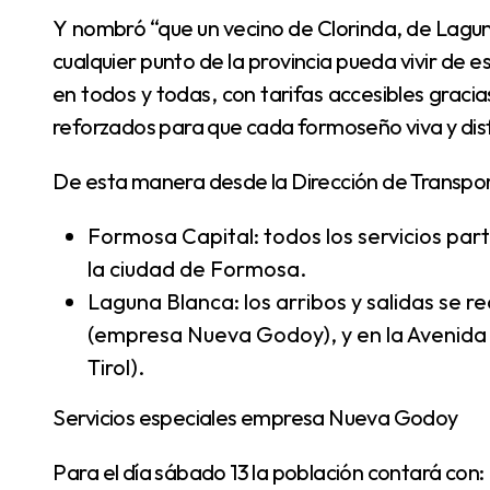
Y nombró “que un vecino de Clorinda, de Laguna Naineck, de Pastoril o de Riacho He Hé o desde
cualquier punto de la provincia pueda vivir de 
en todos y todas, con tarifas accesibles gracias
reforzados para que cada formoseño viva y dis
De esta manera desde la Dirección de Transpor
Formosa Capital: todos los servicios par
la ciudad de Formosa.
Laguna Blanca: los arribos y salidas se re
(empresa Nueva Godoy), y en la Avenida
Tirol).
Servicios especiales empresa Nueva Godoy
Para el día sábado 13 la población contará con: