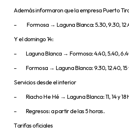
Además informaron que la empresa Puerto Tirol
– Formosa → Laguna Blanca: 5.30, 9.30, 12.40
Y el domingo 14:
– Laguna Blanca → Formosa: 4.40, 5.40, 6.40,
– Formosa → Laguna Blanca: 9.30, 12.40, 15 y
Servicios desde el interior
– Riacho He Hé → Laguna Blanca: 11, 14 y 18 h
– Regresos: a partir de las 5 horas.
Tarifas oficiales