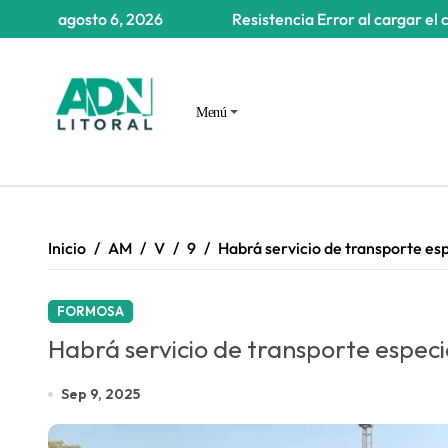
Saltar
agosto 6, 2026
Resistencia
Error al cargar el 
al
contenido
Menú
Inicio
AM
V
9
Habrá servicio de transporte esp
FORMOSA
Habrá servicio de transporte especi
Sep 9, 2025