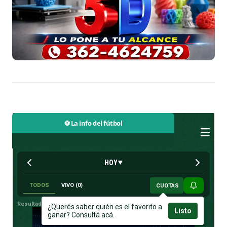
⚽ La info del fútbol