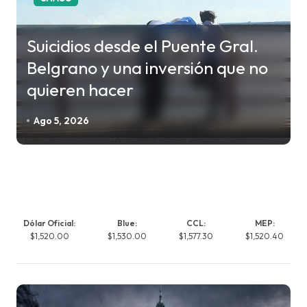
Suicidios desde el Puente Gral.
Belgrano y una inversión que no
quieren hacer
Ago 5, 2026
Dólar Oficial:
Blue:
CCL:
MEP:
$1,520.00
$1,530.00
$1,577.30
$1,520.40