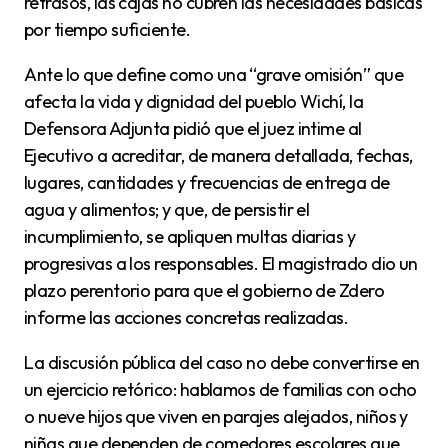
retrasos, las cajas no cubren las necesidades básicas
por tiempo suficiente.
Ante lo que define como una “grave omisión” que
afecta la vida y dignidad del pueblo Wichí, la
Defensora Adjunta pidió que el juez intime al
Ejecutivo a acreditar, de manera detallada, fechas,
lugares, cantidades y frecuencias de entrega de
agua y alimentos; y que, de persistir el
incumplimiento, se apliquen multas diarias y
progresivas a los responsables. El magistrado dio un
plazo perentorio para que el gobierno de Zdero
informe las acciones concretas realizadas.
La discusión pública del caso no debe convertirse en
un ejercicio retórico: hablamos de familias con ocho
o nueve hijos que viven en parajes alejados, niños y
niñas que dependen de comedores escolares que