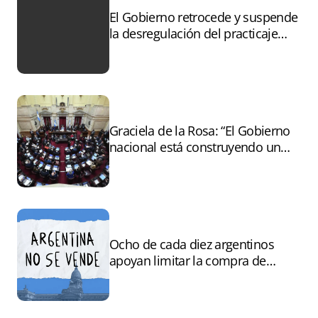
El Gobierno retrocede y suspende
la desregulación del practicaje
tras el paro
Graciela de la Rosa: “El Gobierno
nacional está construyendo un
andamiaje legal para entregar la
Argentina a capitales extranjeros”
Ocho de cada diez argentinos
apoyan limitar la compra de
tierras por extranjeros