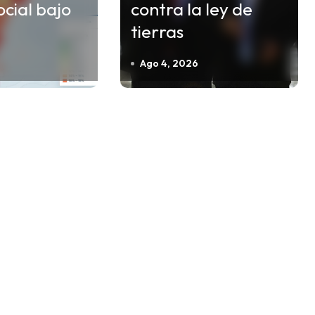
social bajo
contra la ley de
tierras
Ago 4, 2026