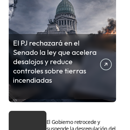
El PJ rechazará en el
Senado la ley que acelera
desalojos y reduce
controles sobre tierras
incendiadas
El Gobierno retrocede y
suspende la desregulación del