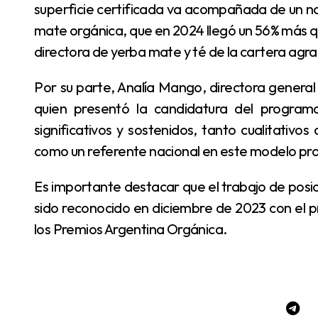
superficie certificada va acompañada de un n
mate orgánica, que en 2024 llegó un 56% más qu
directora de yerba mate y té de la cartera agra
Por su parte, Analía Mango, directora general de Frutihorticultura, Cultivos Anuales e Intensivos,
quien presentó la candidatura del programa
significativos y sostenidos, tanto cualitativos
como un referente nacional en este modelo pro
Es importante destacar que el trabajo de posicionamiento sobre la producción orgánica ya había
sido reconocido en diciembre de 2023 con el
los Premios Argentina Orgánica.