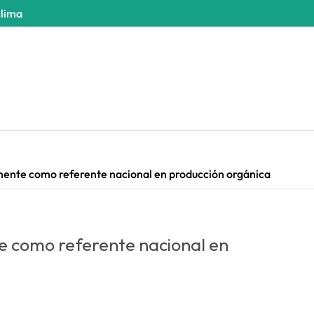
clima
mente como referente nacional en producción orgánica
e como referente nacional en