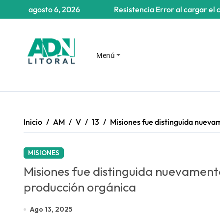
Saltar
agosto 6, 2026
Resistencia
Error al cargar el 
al
contenido
Menú
Inicio
AM
V
13
Misiones fue distinguida nueva
MISIONES
Misiones fue distinguida nuevament
producción orgánica
Ago 13, 2025