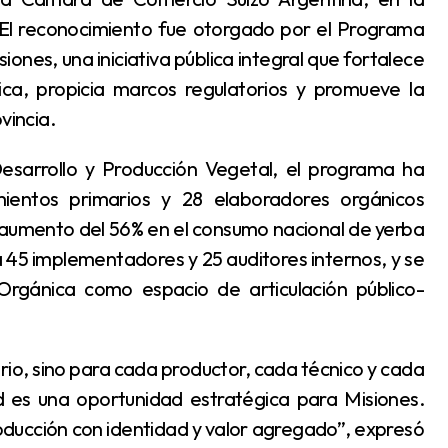
. El reconocimiento fue otorgado por el Programa
nes, una iniciativa pública integral que fortalece
ica, propicia marcos regulatorios y promueve la
vincia.
mientos primarios y 28 elaboradores orgánicos
n aumento del 56% en el consumo nacional de yerba
45 implementadores y 25 auditores internos, y se
Orgánica como espacio de articulación público-
d es una oportunidad estratégica para Misiones.
oducción con identidad y valor agregado”, expresó