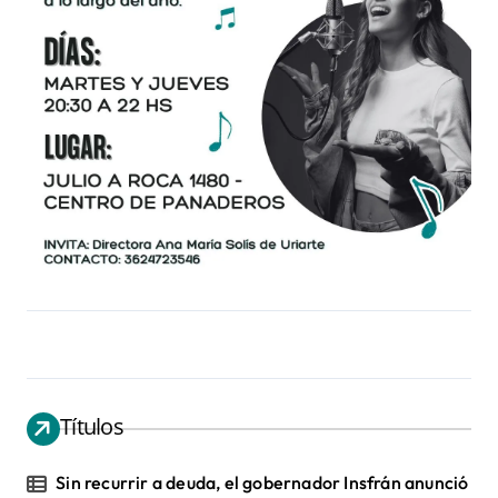
Títulos
Sin recurrir a deuda, el gobernador Insfrán anunció