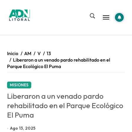
Saltar
al
contenido
Inicio
AM
V
13
Liberaron a un venado pardo rehabilitado en el
Parque Ecológico El Puma
MISIONES
Liberaron a un venado pardo
rehabilitado en el Parque Ecológico
El Puma
Ago 13, 2025