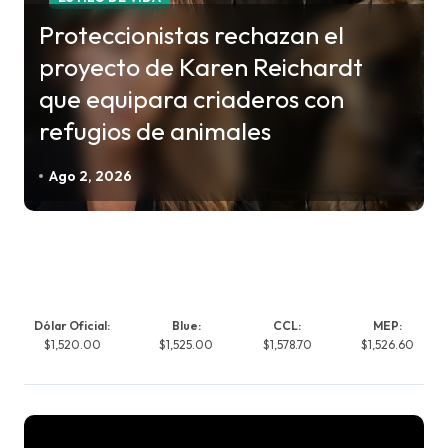
Proteccionistas rechazan el
proyecto de Karen Reichardt
que equipara criaderos con
refugios de animales
Ago 2, 2026
Dólar Oficial:
Blue:
CCL:
MEP:
$1,520.00
$1,525.00
$1,578.70
$1,526.60