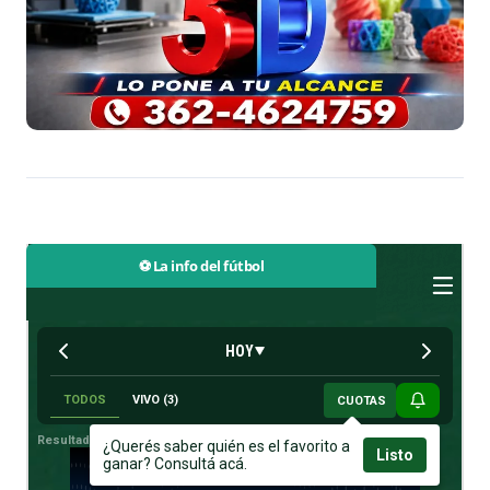
⚽ La info del fútbol