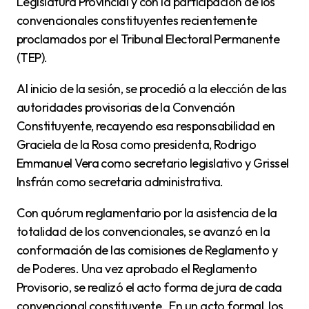
Legislatura Provincial y con la participación de los
convencionales constituyentes recientemente
proclamados por el Tribunal Electoral Permanente
(TEP).
Al inicio de la sesión, se procedió a la elección de las
autoridades provisorias de la Convención
Constituyente, recayendo esa responsabilidad en
Graciela de la Rosa como presidenta, Rodrigo
Emmanuel Vera como secretario legislativo y Grissel
Insfrán como secretaria administrativa.
Con quórum reglamentario por la asistencia de la
totalidad de los convencionales, se avanzó en la
conformación de las comisiones de Reglamento y
de Poderes. Una vez aprobado el Reglamento
Provisorio, se realizó el acto forma de jura de cada
convencional constituyente. En un acto formal, los