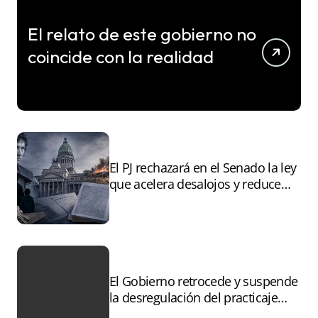
El relato de este gobierno no
coincide con la realidad
El PJ rechazará en el Senado la ley
que acelera desalojos y reduce
controles sobre tierras
incendiadas
El Gobierno retrocede y suspende
la desregulación del practicaje
tras el paro