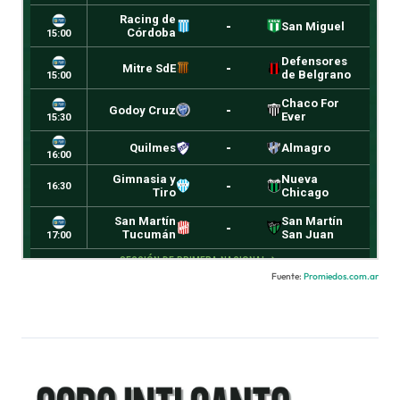
Fuente:
Promiedos.com.ar