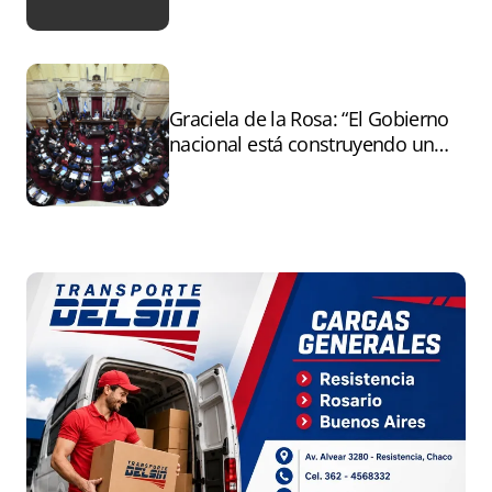
Graciela de la Rosa: “El Gobierno
nacional está construyendo un
andamiaje legal para entregar la
Argentina a capitales extranjeros”