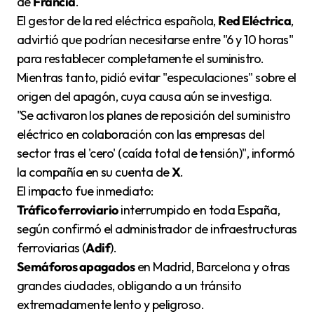
de
Francia
.
El gestor de la red eléctrica española,
Red Eléctrica
,
advirtió que podrían necesitarse entre "6 y 10 horas"
para restablecer completamente el suministro.
Mientras tanto, pidió evitar "especulaciones" sobre el
origen del apagón, cuya causa aún se investiga.
"Se activaron los planes de reposición del suministro
eléctrico en colaboración con las empresas del
sector tras el 'cero' (caída total de tensión)", informó
la compañía en su cuenta de
X
.
El impacto fue inmediato:
Tráfico ferroviario
interrumpido en toda España,
según confirmó el administrador de infraestructuras
ferroviarias (
Adif
).
Semáforos apagados
en Madrid, Barcelona y otras
grandes ciudades, obligando a un tránsito
extremadamente lento y peligroso.