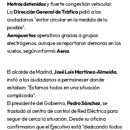
Metros detenidos
y fuerte congestión vehicular.
La
Dirección General de Tráfico
pidió a los
ciudadanos "evitar circular en la medida de lo
posible".
Aeropuertos
operativos gracias a grupos
electrógenos, aunque se reportaron demoras en los
vuelos, según informó
Aena
.
El alcalde de Madrid,
José Luis Martínez-Almeida
,
instó a los ciudadanos a permanecer donde
estaban: "Estamos todos en una situación
complicada".
El presidente del Gobierno,
Pedro Sánchez
, se
trasladó al centro de control de Red Eléctrica para
seguir de cerca la situación. Desde su oficina
confirmaron que el Ejecutivo está "dedicando todos