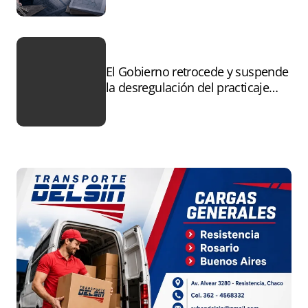
incendiadas
El Gobierno retrocede y suspende
la desregulación del practicaje
tras el paro