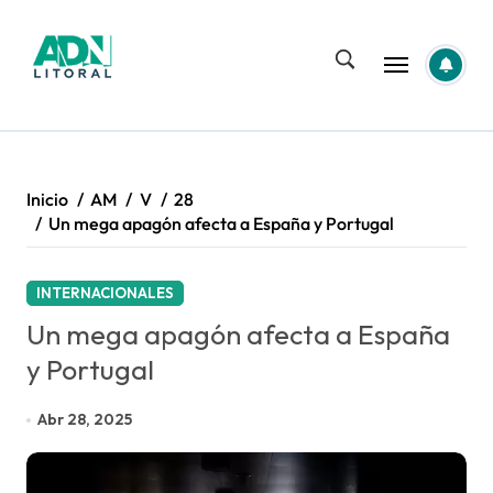
Saltar
al
contenido
Inicio
AM
V
28
Un mega apagón afecta a España y Portugal
INTERNACIONALES
Un mega apagón afecta a España
y Portugal
Abr 28, 2025