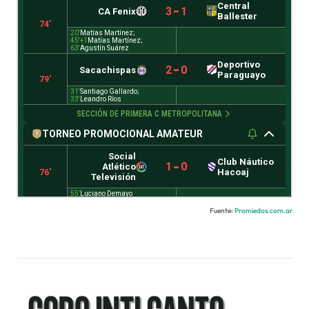
Fuente:
Promiedos.com.ar