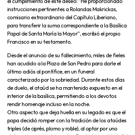
el cumplimiento de este deseo: “He proporcionado
instrucciones pertinentes a Rolandas Makrickas,
comisario extraordinario del Capítulo Liberiano,
para transferir la suma correspondiente a la Basílica
Papal de Santa María la Mayor”, escribió el propio
Francisco en su testamento.
Desde el anuncio de su fallecimiento, miles de fieles
han acudido a la Plaza de San Pedro para darle el
último adiós al pontífice, en un funeral
caracterizado por la sobriedad. Durante estos días
de duelo, el ataúd se ha mantenido expuesto en el
interior de la basílica, permitiendo a los devotos
rendir homenaje incluso en la noche.
Otro aspecto que deja huella en su legado es que el
papa decidió romper con la tradición de los ataúdes
triples (de ciprés, plomo y roble), al optar por uno