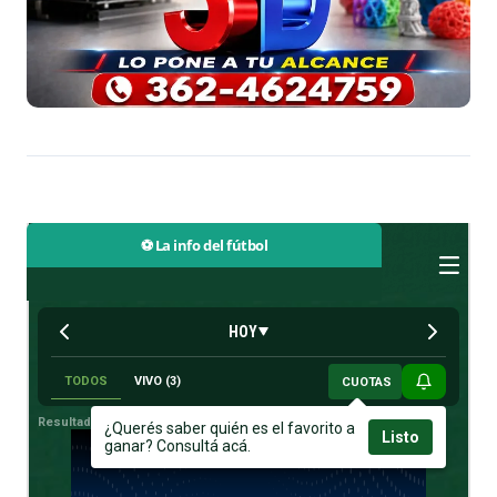
⚽ La info del fútbol