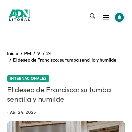
Saltar
al
contenido
Inicio
PM
V
24
El deseo de Francisco: su tumba sencilla y humilde
INTERNACIONALES
El deseo de Francisco: su tumba
sencilla y humilde
Abr 24, 2025