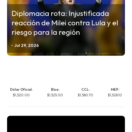
Diplomacia rota: Injustificada
reacción de Milei contra Lula y el
riesgo para la región
Jul 29, 2026
Dólar Oficial:
Blue:
CCL:
MEP:
$1,520.00
$1,525.00
$1,580.70
$1,528.10