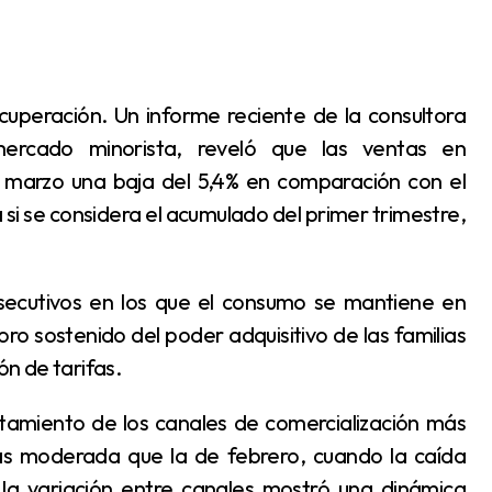
 mercado minorista, reveló que las ventas en
n marzo una baja del 5,4% en comparación con el
i se considera el acumulado del primer trimestre,
oro sostenido del poder adquisitivo de las familias
ón de tarifas.
más moderada que la de febrero, cuando la caída
 la variación entre canales mostró una dinámica