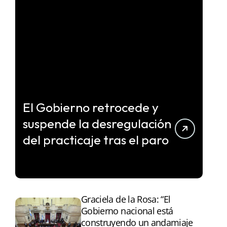
El Gobierno retrocede y
suspende la desregulación
del practicaje tras el paro
Graciela de la Rosa: “El
Gobierno nacional está
construyendo un andamiaje