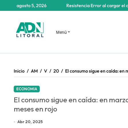
Saltar
agosto 5, 2026
Resistencia
Error al cargar el 
al
contenido
Menú
Inicio
AM
V
20
El consumo sigue en caída: en 
ECONOMIA
El consumo sigue en caída: en marzo
meses en rojo
Abr 20, 2025