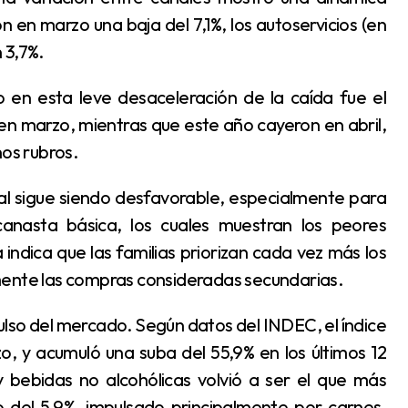
n en marzo una baja del 7,1%, los autoservicios (en
 3,7%.
en marzo, mientras que este año cayeron en abril,
nos rubros.
anasta básica, los cuales muestran los peores
dica que las familias priorizan cada vez más los
mente las compras consideradas secundarias.
o, y acumuló una suba del 55,9% en los últimos 12
 bebidas no alcohólicas volvió a ser el que más
 del 5,9%, impulsado principalmente por carnes,