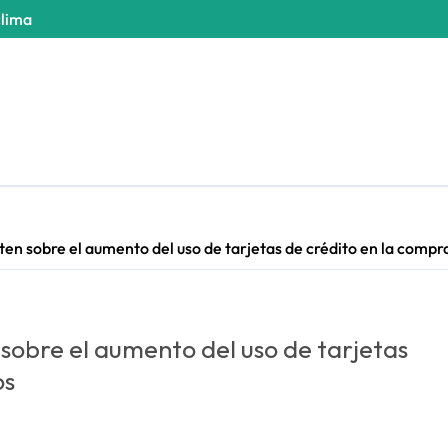
clima
en sobre el aumento del uso de tarjetas de crédito en la compr
obre el aumento del uso de tarjetas
os