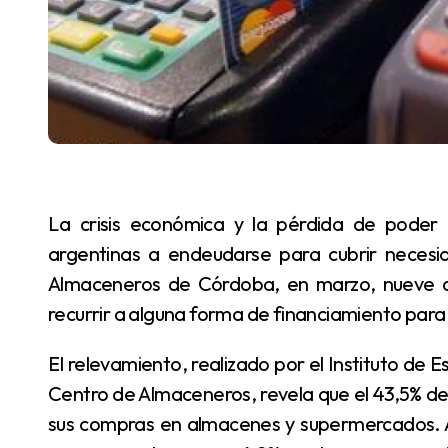
La crisis económica y la pérdida de poder adquisitivo están empujando a muchas familias
argentinas a endeudarse para cubrir necesi
Almaceneros de Córdoba, en marzo, nueve d
recurrir a alguna forma de financiamiento par
El relevamiento, realizado por el Instituto de Estadísticas y Tendencias Sociales y Económicas del
Centro de Almaceneros, revela que el 43,5% de l
sus compras en almacenes y supermercados. A