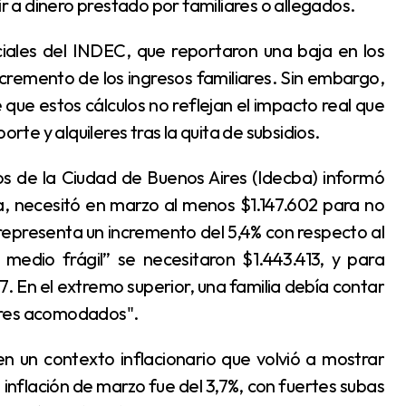
ir a dinero prestado por familiares o allegados.
ncremento de los ingresos familiares. Sin embargo,
que estos cálculos no reflejan el impacto real que
orte y alquileres tras la quita de subsidios.
da, necesitó en marzo al menos $1.147.602 para no
 representa un incremento del 5,4% con respecto al
medio frágil” se necesitaron $1.443.413, y para
. En el extremo superior, una familia debía contar
ores acomodados".
inflación de marzo fue del 3,7%, con fuertes subas