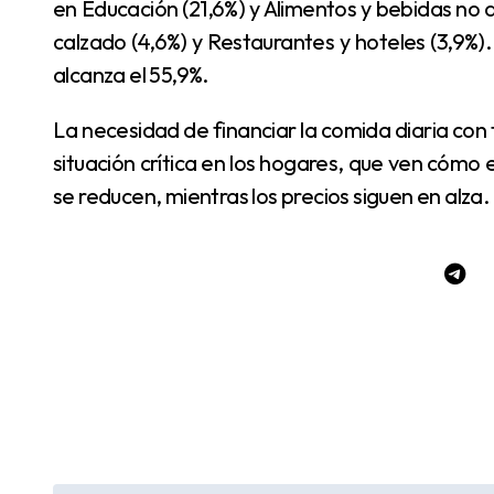
en Educación (21,6%) y Alimentos y bebidas no a
calzado (4,6%) y Restaurantes y hoteles (3,9%).
alcanza el 55,9%.
La necesidad de financiar la comida diaria con tarjetas, fiado o préstamos personales refleja una
situación crítica en los hogares, que ven cómo 
se reducen, mientras los precios siguen en alza.