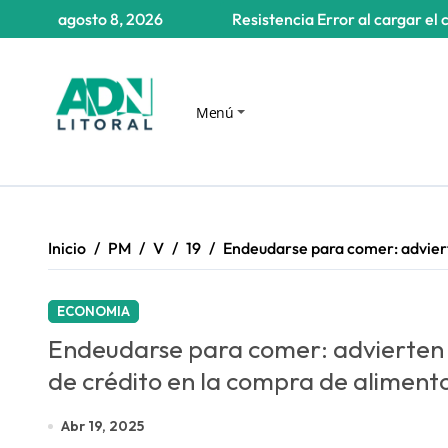
Saltar
agosto 8, 2026
Resistencia
Error al cargar el 
al
contenido
Menú
Inicio
PM
V
19
Endeudarse para comer: adviert
ECONOMIA
Endeudarse para comer: advierten s
de crédito en la compra de aliment
Abr 19, 2025