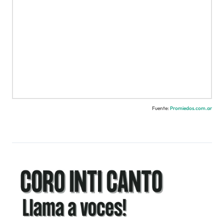
Fuente:
Promiedos.com.ar