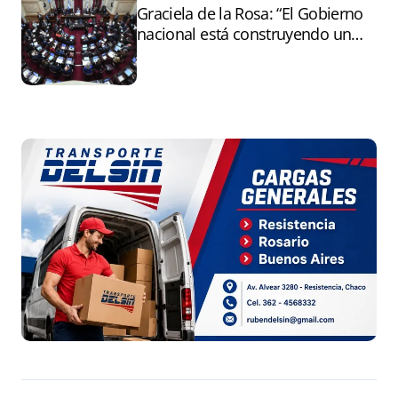
Graciela de la Rosa: “El Gobierno
nacional está construyendo un
andamiaje legal para entregar la
Argentina a capitales extranjeros”