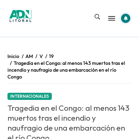
Saltar
al
contenido
Inicio
AM
V
19
Tragedia en el Congo: al menos 143 muertos tras el
incendio y naufragio de una embarcación en el río
Congo
INTERNACIONALES
Tragedia en el Congo: al menos 143
muertos tras el incendio y
naufragio de una embarcación en
el río Congo