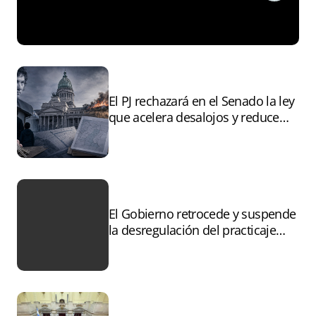
El PJ rechazará en el Senado la ley
que acelera desalojos y reduce
controles sobre tierras
incendiadas
El Gobierno retrocede y suspende
la desregulación del practicaje
tras el paro