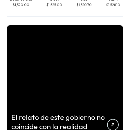
$1,520.00
$1,525.00
$1,580.70
$1,528.10
El relato de este gobierno no
coincide con la realidad