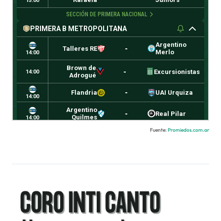
Fuente:
Promiedos.com.ar