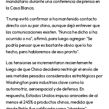
mandatario durante una conferencia de prensa en
la Casa Blanca.
Trump evitó confirmar si ha mantenido contacto
directo con su par chino, aunque dejó entrever que
las comunicaciones existen. "Nunca he dicho si ha
ocurrido o no", afirmó, para luego agregar: "Se
podría pensar que es bastante obvio que lo ha
hecho, pero hablaremos de eso pronto".
Las tensiones se incrementaron recientemente
luego de que China decidiera restringir el envío de
seis metales pesados considerados estratégicos por
Washington para industrias clave como la
automotriz, aeroespacial y de defensa. En
respuesta, Estados Unidos impuso aranceles de al
menos el 245% a productos chinos, medida que
desde Pekín fue calificada como "chantaje".