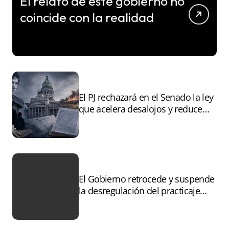
El relato de este gobierno no
coincide con la realidad
El PJ rechazará en el Senado la ley
que acelera desalojos y reduce
controles sobre tierras
incendiadas
El Gobierno retrocede y suspende
la desregulación del practicaje
tras el paro