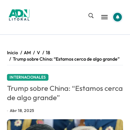
Saltar
al
contenido
Inicio
AM
V
18
Trump sobre China: “Estamos cerca de algo grande”
INTERNACIONALES
Trump sobre China: “Estamos cerca
de algo grande”
Abr 18, 2025