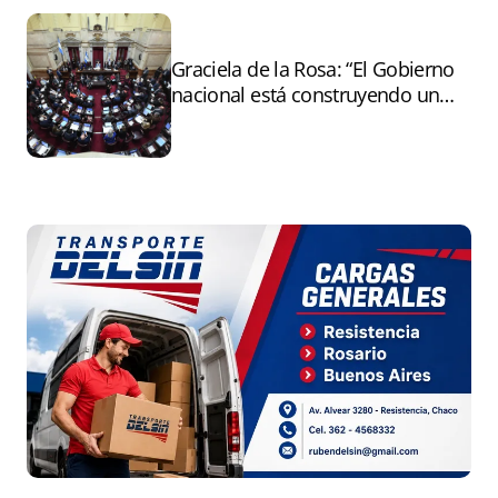
Graciela de la Rosa: “El Gobierno
nacional está construyendo un
andamiaje legal para entregar la
Argentina a capitales extranjeros”