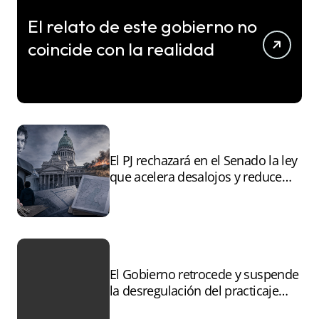
El relato de este gobierno no
coincide con la realidad
El PJ rechazará en el Senado la ley
que acelera desalojos y reduce
controles sobre tierras
incendiadas
El Gobierno retrocede y suspende
la desregulación del practicaje
tras el paro