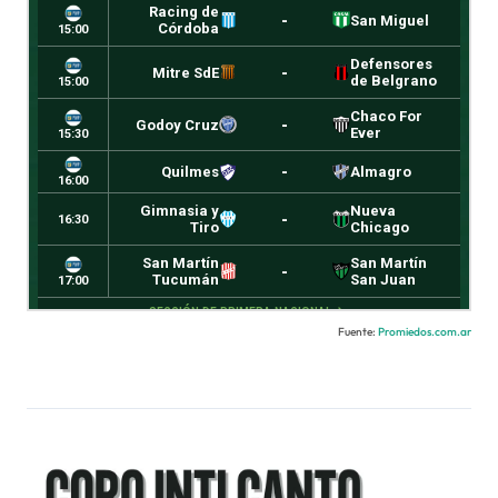
Fuente:
Promiedos.com.ar