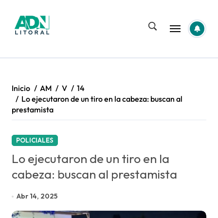
Saltar
al
contenido
Inicio
AM
V
14
Lo ejecutaron de un tiro en la cabeza: buscan al
prestamista
POLICIALES
Lo ejecutaron de un tiro en la
cabeza: buscan al prestamista
Abr 14, 2025