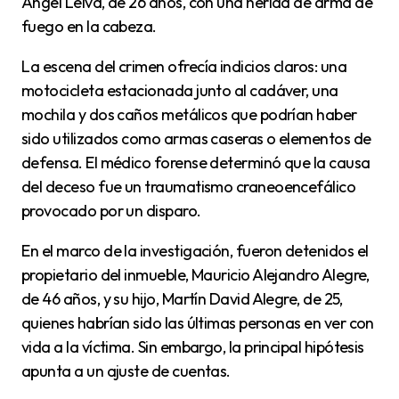
Ángel Leiva, de 26 años, con una herida de arma de
fuego en la cabeza.
La escena del crimen ofrecía indicios claros: una
motocicleta estacionada junto al cadáver, una
mochila y dos caños metálicos que podrían haber
sido utilizados como armas caseras o elementos de
defensa. El médico forense determinó que la causa
del deceso fue un traumatismo craneoencefálico
provocado por un disparo.
En el marco de la investigación, fueron detenidos el
propietario del inmueble, Mauricio Alejandro Alegre,
de 46 años, y su hijo, Martín David Alegre, de 25,
quienes habrían sido las últimas personas en ver con
vida a la víctima. Sin embargo, la principal hipótesis
apunta a un ajuste de cuentas.