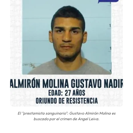
El "prestamista sanguinario": Gustavo Almirón Molina es
buscado por el crimen de Angel Leiva.