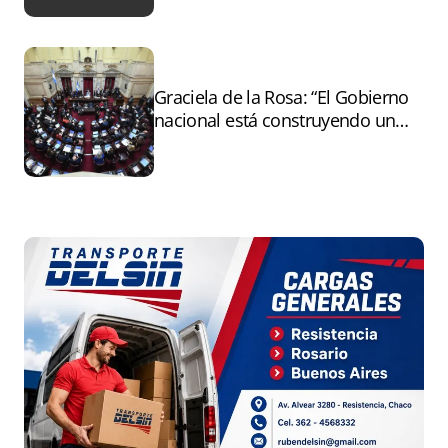
Graciela de la Rosa: “El Gobierno
nacional está construyendo un
andamiaje legal para entregar la
Argentina a capitales extranjeros”