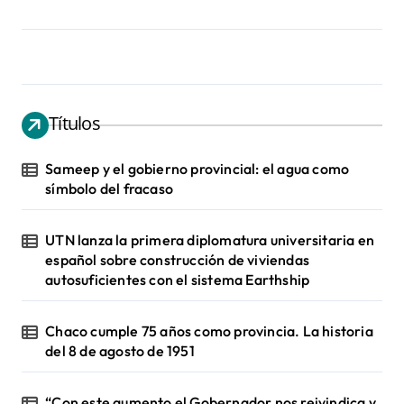
Títulos
Sameep y el gobierno provincial: el agua como
símbolo del fracaso
UTN lanza la primera diplomatura universitaria en
español sobre construcción de viviendas
autosuficientes con el sistema Earthship
Chaco cumple 75 años como provincia. La historia
del 8 de agosto de 1951
“Con este aumento el Gobernador nos reivindica y