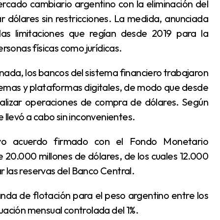
 dólares sin restricciones. La medida, anunciada
 las limitaciones que regían desde 2019 para la
ersonas físicas como jurídicas.
temas y plataformas digitales, de modo que desde
realizar operaciones de compra de dólares. Según
 llevó a cabo sin inconvenientes.
e 20.000 millones de dólares, de los cuales 12.000
 las reservas del Banco Central.
luación mensual controlada del 1%.