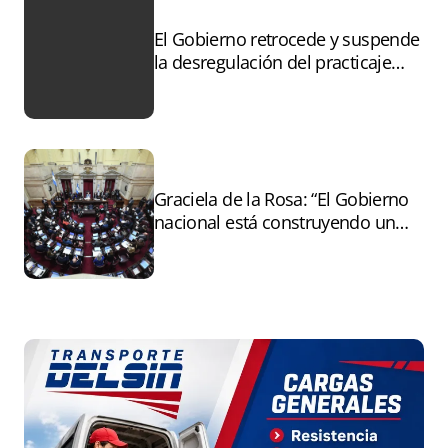
El Gobierno retrocede y suspende
la desregulación del practicaje
tras el paro
Graciela de la Rosa: “El Gobierno
nacional está construyendo un
andamiaje legal para entregar la
Argentina a capitales extranjeros”