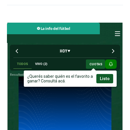
⚽ La info del fútbol