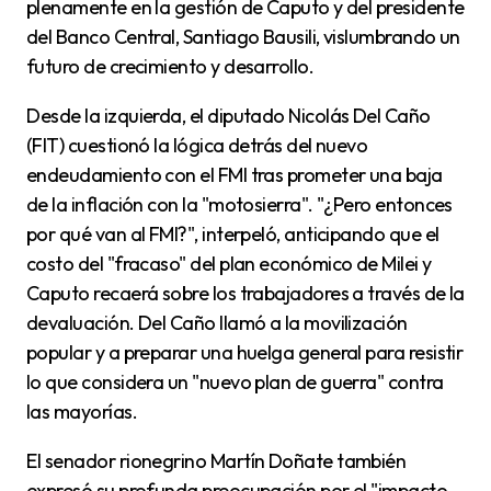
plenamente en la gestión de Caputo y del presidente
del Banco Central, Santiago Bausili, vislumbrando un
futuro de crecimiento y desarrollo.
Desde la izquierda, el diputado Nicolás Del Caño
(FIT) cuestionó la lógica detrás del nuevo
endeudamiento con el FMI tras prometer una baja
de la inflación con la "motosierra". "¿Pero entonces
por qué van al FMI?", interpeló, anticipando que el
costo del "fracaso" del plan económico de Milei y
Caputo recaerá sobre los trabajadores a través de la
devaluación. Del Caño llamó a la movilización
popular y a preparar una huelga general para resistir
lo que considera un "nuevo plan de guerra" contra
las mayorías.
El senador rionegrino Martín Doñate también
expresó su profunda preocupación por el "impacto