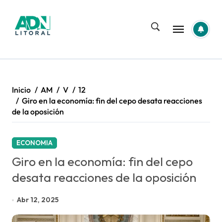
Saltar
al
contenido
Inicio
AM
V
12
Giro en la economía: fin del cepo desata reacciones
de la oposición
ECONOMIA
Giro en la economía: fin del cepo
desata reacciones de la oposición
Abr 12, 2025