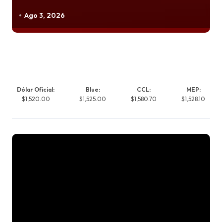
Ago 3, 2026
Dólar Oficial:
Blue:
CCL:
MEP:
$1,520.00
$1,525.00
$1,580.70
$1,528.10