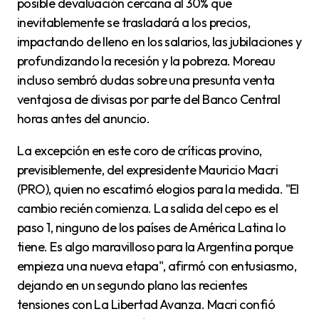
posible devaluación cercana al 30% que
inevitablemente se trasladará a los precios,
impactando de lleno en los salarios, las jubilaciones y
profundizando la recesión y la pobreza. Moreau
incluso sembró dudas sobre una presunta venta
ventajosa de divisas por parte del Banco Central
horas antes del anuncio.
La excepción en este coro de críticas provino,
previsiblemente, del expresidente Mauricio Macri
(PRO), quien no escatimó elogios para la medida. "El
cambio recién comienza. La salida del cepo es el
paso 1, ninguno de los países de América Latina lo
tiene. Es algo maravilloso para la Argentina porque
empieza una nueva etapa", afirmó con entusiasmo,
dejando en un segundo plano las recientes
tensiones con La Libertad Avanza. Macri confió