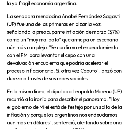
la ya fragil economía argentina.
La senadora mendocina Anabel Fernández Sagasti
(UP) fue una de las primeras en alzar la voz,
señalando la preocupante inflación de marzo (3,7%)
como un "muy mal dato" que anticipa un escenario
aún más complejo. "Se confirma el endeudamiento
con el FMI para levantar el cepo con una
devaluación encubierta que podría acelerar el
proceso inflacionario. Sí, otra vez Caputo", lanzó con
dureza a través de sus redes sociales.
En la misma línea, el diputado Leopoldo Moreau (UP)
recurrió a la ironía para describir el panorama. "Hoy
el gobierno de Milei está de festejo por un salto de la
inflación y porque los argentinos nos endeudamos
aun mas en dólares", sentenció, alertando sobre una