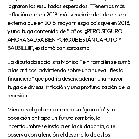
lograron los resultados esperados. "Tenemos más
inflación que en 2018, más vencimientos de deuda
externa que en 2018, mayor riesgo país que en 2018,
y una fuga contenida de 5 años. ¡¡PERO SEGURO
AHORA SALGA BIEN PORQUE ESTÁN CAPUTO Y
BAUSILLI!!", exclamó con sarcasmo.
La diputada socialista Mónica Fein también se sumó
a las críticas, advirtiendo sobre una nueva "fiesta
financiera" que podría desencadenar una mayor
fuga de divisas, inflación y una profundización de la
recesión.
Mientras el gobierno celebra un "gran día" y la
oposición anticipa un futuro sombrío, la
incertidumbre se instala en la ciudadanía, que
observa con atención el desarrollo de estos