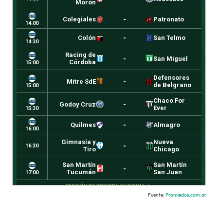
Fuente:
Promiedos.com.ar