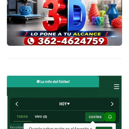
⚽ La info del fútbol