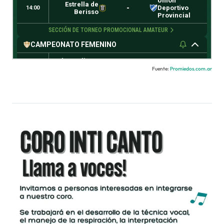
Fuente:
Promiedos.com.ar