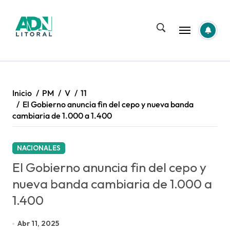
Saltar
al
contenido
Inicio
PM
V
11
El Gobierno anuncia fin del cepo y nueva banda
cambiaria de 1.000 a 1.400
NACIONALES
El Gobierno anuncia fin del cepo y
nueva banda cambiaria de 1.000 a
1.400
Abr 11, 2025