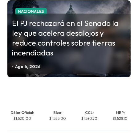
NACIONALES
El PJ rechazará en el Senado la
ley que acelera desalojos y
reduce controles sobre tierras
incendiadas
Ago 6, 2026
Dólar Oficial:
Blue:
CCL:
MEP:
$1,520.00
$1,525.00
$1,580.70
$1,528.10