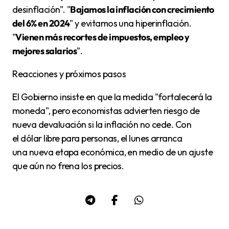
desinflación". "
Bajamos la inflación con crecimiento
del 6% en 2024
" y evitamos una hiperinflación.
"
Vienen más recortes de impuestos, empleo y
mejores salarios
".
Reacciones y próximos pasos
El Gobierno insiste en que la medida "fortalecerá la
moneda", pero economistas advierten riesgo de
nueva devaluación si la inflación no cede. Con
el dólar libre para personas, el lunes arranca
una nueva etapa económica, en medio de un ajuste
que aún no frena los precios.