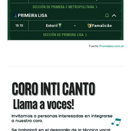
Fuente:
Promiedos.com.ar