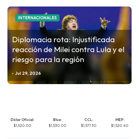
INTERNACIONALES
Diplomacia rota: Injustificada
reacción de Milei contra Lula y el
riesgo para la región
Jul 29, 2026
Dólar Oficial:
Blue:
CCL:
MEP:
$1,520.00
$1,530.00
$1,577.30
$1,520.40