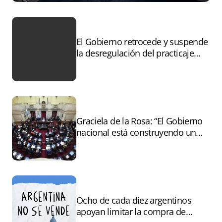
El Gobierno retrocede y suspende
la desregulación del practicaje
tras el paro
Graciela de la Rosa: “El Gobierno
nacional está construyendo un
andamiaje legal para entregar la
Argentina a capitales extranjeros”
Ocho de cada diez argentinos
apoyan limitar la compra de