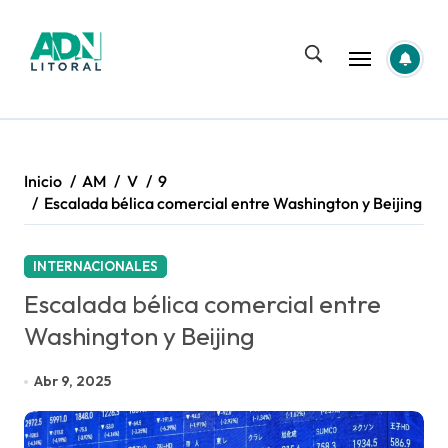
Saltar
al
contenido
Inicio
AM
V
9
Escalada bélica comercial entre Washington y Beijing
INTERNACIONALES
Escalada bélica comercial entre
Washington y Beijing
Abr 9, 2025