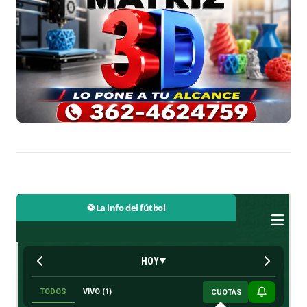
⚽ La info del fútbol