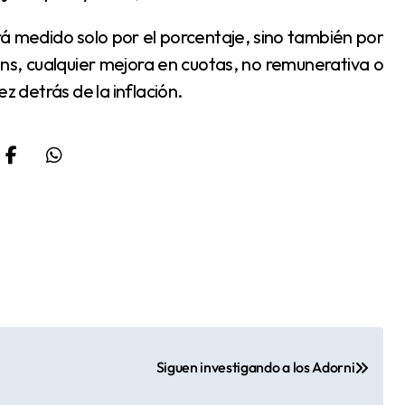
Pons, cualquier mejora en cuotas, no remunerativa o
z detrás de la inflación.
Siguen investigando a los Adorni