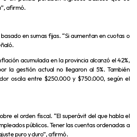
”, afirmó.
eñaló.
or la gestión actual no llegaron al 5%. También
dor oscila entre $250.000 y $750.000, según el
mpleados públicos. Tener las cuentas ordenadas a
juste puro y duro”, afirmó.