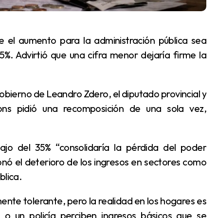
5%. Advirtió que una cifra menor dejaría firme la
.
ns pidió una recomposición de una sola vez,
ionó el deterioro de los ingresos en sectores como
blica.
 o un policía perciben ingresos básicos que se