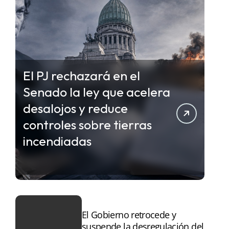
El PJ rechazará en el
Senado la ley que acelera
desalojos y reduce
controles sobre tierras
incendiadas
El Gobierno retrocede y
suspende la desregulación del