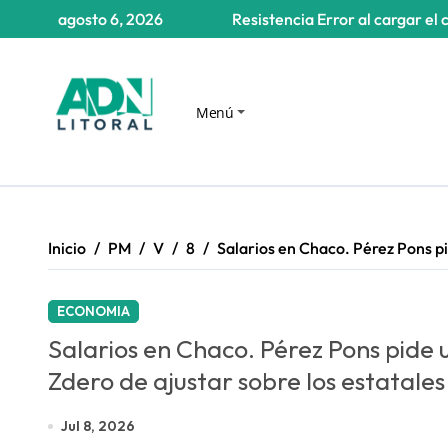
Saltar
agosto 6, 2026
Resistencia
Error al cargar el 
al
contenido
Menú
Inicio
PM
V
8
Salarios en Chaco. Pérez Pons pi
ECONOMIA
Salarios en Chaco. Pérez Pons pide 
Zdero de ajustar sobre los estatales
Jul 8, 2026