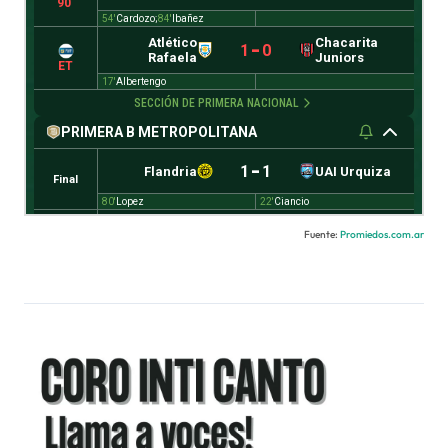
Fuente:
Promiedos.com.ar