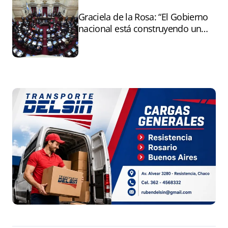
Graciela de la Rosa: “El Gobierno
nacional está construyendo un
andamiaje legal para entregar la
Argentina a capitales extranjeros”