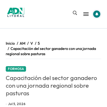
Saltar
al
contenido
Inicio
AM
V
5
Capacitación del sector ganadero con una jornada
regional sobre pasturas
FORMOSA
Capacitación del sector ganadero
con una jornada regional sobre
pasturas
Jul 5, 2026