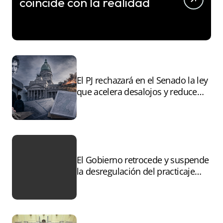
coincide con la realidad
El PJ rechazará en el Senado la ley
que acelera desalojos y reduce
controles sobre tierras
incendiadas
El Gobierno retrocede y suspende
la desregulación del practicaje
tras el paro