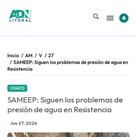
Saltar
al
contenido
Inicio
AM
V
27
SAMEEP: Siguen los problemas de presión de agua en
Resistencia
CHACO
SAMEEP: Siguen los problemas de
presión de agua en Resistencia
Jun 27, 2026