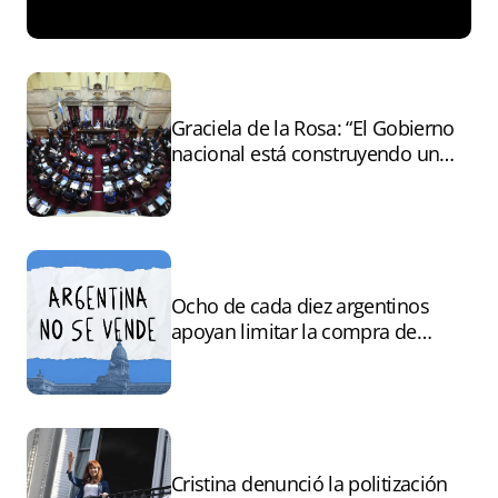
Graciela de la Rosa: “El Gobierno
nacional está construyendo un
andamiaje legal para entregar la
Argentina a capitales extranjeros”
Ocho de cada diez argentinos
apoyan limitar la compra de
tierras por extranjeros
Cristina denunció la politización