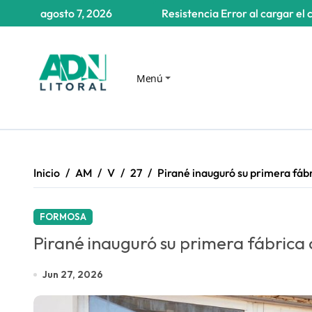
Saltar
agosto 7, 2026
Resistencia
Error al cargar el 
al
contenido
Menú
Inicio
AM
V
27
Pirané inauguró su primera fábr
FORMOSA
Pirané inauguró su primera fábrica 
Jun 27, 2026