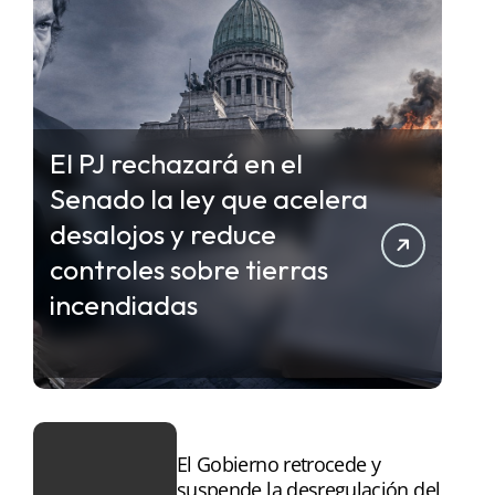
El PJ rechazará en el
Senado la ley que acelera
desalojos y reduce
controles sobre tierras
incendiadas
El Gobierno retrocede y
suspende la desregulación del