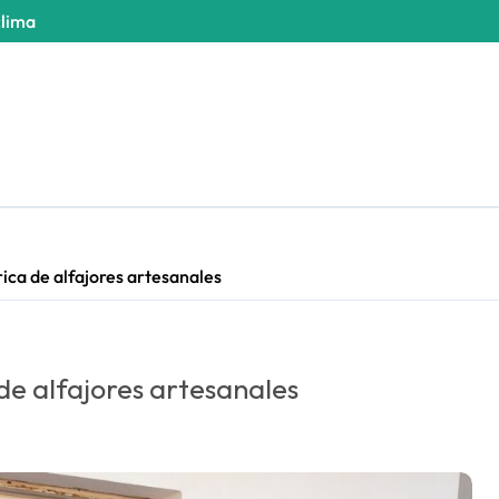
clima
ica de alfajores artesanales
de alfajores artesanales