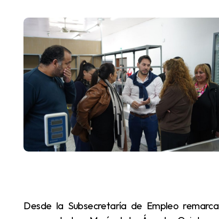
Desde la Subsecretaría de Empleo remarcaron que “detrás de este logro se encuentra la