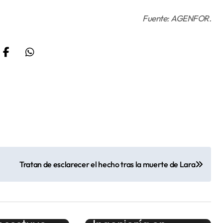
Fuente: AGENFOR.
Tratan de esclarecer el hecho tras la muerte de Lara
o de “El
 ministro