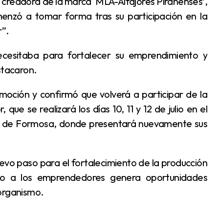
creadora de la marca ‘MLA-Alfajores Piranenses’,
menzó a tomar forma tras su participación en la
r”.
stacaron.
 que se realizará los días 10, 11 y 12 de julio en el
d de Formosa, donde presentará nuevamente sus
o a los emprendedores genera oportunidades
 organismo.