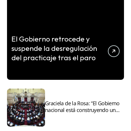
El Gobierno retrocede y
suspende la desregulación
del practicaje tras el paro
Graciela de la Rosa: “El Gobierno
nacional está construyendo un
andamiaje legal para entregar la
Argentina a capitales extranjeros”