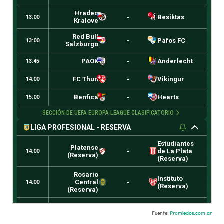
Fuente:
Promiedos.com.ar