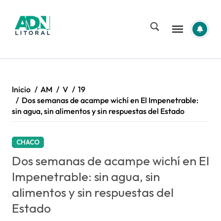
Saltar
al
contenido
Inicio
AM
V
19
Dos semanas de acampe wichí en El Impenetrable:
sin agua, sin alimentos y sin respuestas del Estado
CHACO
Dos semanas de acampe wichí en El
Impenetrable: sin agua, sin
alimentos y sin respuestas del
Estado