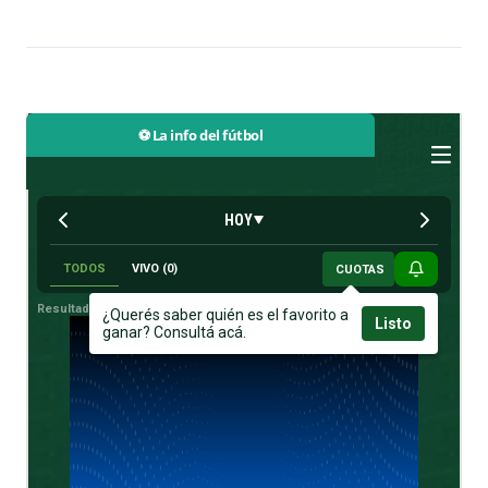
⚽ La info del fútbol