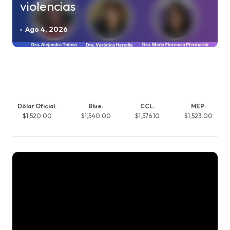
violencias
Ago 4, 2026
Dólar Oficial:
Blue:
CCL:
MEP:
$1,520.00
$1,540.00
$1,576.10
$1,523.00