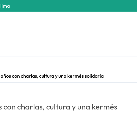
clima
4 años con charlas, cultura y una kermés solidaria
os con charlas, cultura y una kermés