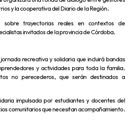
ios y la cooperativa del Diario de la Región.
ecialistas invitados de la provincia de Córdoba.
mprendedores y actividades para toda la familia.
entos no perecederos, que serán destinados a
pacios comunitarios que necesitan acompañamiento.