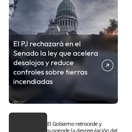
El PJ rechazará en el
Senado la ley que acelera
desalojos y reduce
controles sobre tierras
incendiadas
El Gobierno retrocede y
suspende la desregulación del