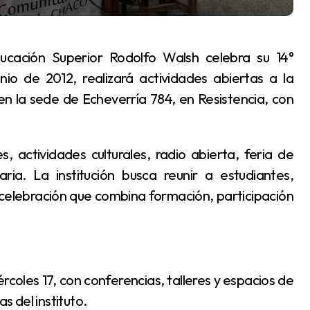
unio de 2012, realizará actividades abiertas a la
 en la sede de Echeverría 784, en Resistencia, con
ia. La institución busca reunir a estudiantes,
celebración que combina formación, participación
s del instituto.