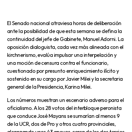
El Senado nacional atraviesa horas de deliberación
ante la posibilidad de que esta semana se defina la
continuidad del jefe de Gabinete, Manuel Adorni. La
oposición dialoguista, cada vez más alineada con el
kirchnerismo, evalúa impulsar una interpelación y
una moción de censura contra el funcionario,
cuestionado por presunto enriquecimiento ilícito y
sostenido en su cargo por Javier Milei y la secretaria
general de la Presidencia, Karina Milei.
Los números muestran un escenario adverso para el
oficialismo. A los 28 votos del interbloque peronista
que conduce José Mayans se sumarían al menos 9
de la UCR, dos de Pro y otros cuatro provinciales,
alcanzando unos 43 apoyos, cerca de los dos tercios