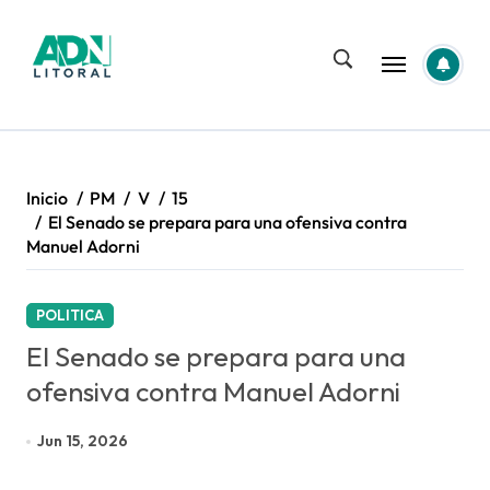
Saltar
al
contenido
Inicio
PM
V
15
El Senado se prepara para una ofensiva contra
Manuel Adorni
POLITICA
El Senado se prepara para una
ofensiva contra Manuel Adorni
Jun 15, 2026