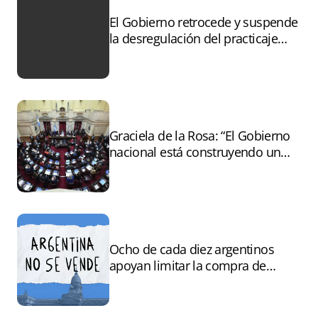
El Gobierno retrocede y suspende
la desregulación del practicaje
tras el paro
Graciela de la Rosa: “El Gobierno
nacional está construyendo un
andamiaje legal para entregar la
Argentina a capitales extranjeros”
Ocho de cada diez argentinos
apoyan limitar la compra de
tierras por extranjeros