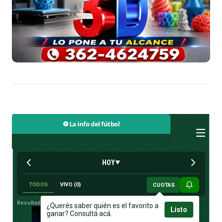
⚽ La info del fútbol