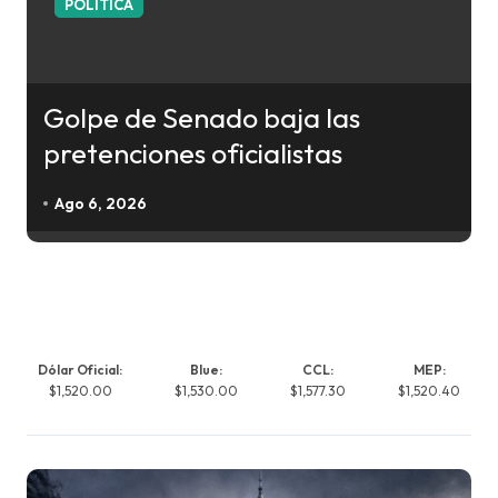
POLITICA
Golpe de Senado baja las
pretenciones oficialistas
Ago 6, 2026
Dólar Oficial:
Blue:
CCL:
MEP:
$1,520.00
$1,530.00
$1,577.30
$1,520.40