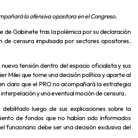
compañará la ofensiva opositora en el Congreso.
 de censura impulsada por sectores opositores.
ier Milei que tome una decisión política y aparte al
en claro que el PRO no acompañará la estrategia
interpelación y una eventual moción de censura.
imiento de fondos que no habían sido informados
l funcionario debe ser una decisión exclusiva del