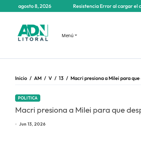
Saltar
agosto 8, 2026
Resistencia
Error al cargar el 
al
contenido
Menú
Inicio
AM
V
13
Macri presiona a Milei para que
POLITICA
Macri presiona a Milei para que des
Jun 13, 2026