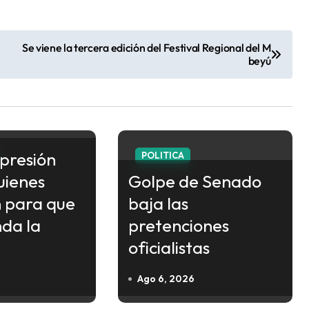
Se viene la tercera edición del Festival Regional del M
beyú
epresión
POLITICA
uienes
Golpe de Senado
 para que
baja las
nda la
pretenciones
oficialistas
Ago 6, 2026