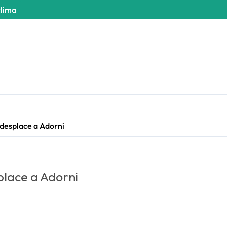
clima
 desplace a Adorni
place a Adorni