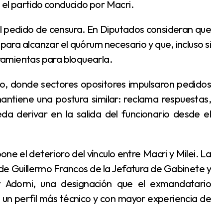
e el partido conducido por Macri.
 para alcanzar el quórum necesario y que, incluso si
erramientas para bloquearla.
 mantiene una postura similar: reclama respuestas,
 derivar en la salida del funcionario desde el
 de Guillermo Francos de la Jefatura de Gabinete y
or Adorni, una designación que el exmandatario
 un perfil más técnico y con mayor experiencia de