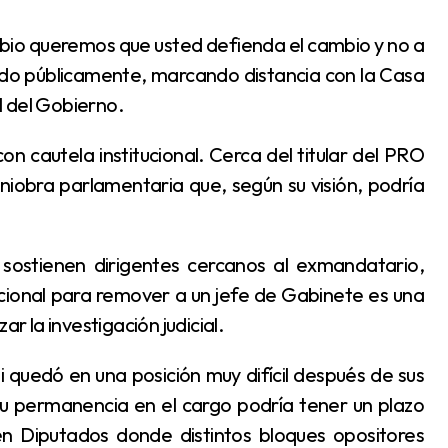
ido públicamente, marcando distancia con la Casa
l del Gobierno.
iobra parlamentaria que, según su visión, podría
cional para remover a un jefe de Gabinete es una
 la investigación judicial.
su permanencia en el cargo podría tener un plazo
 en Diputados donde distintos bloques opositores